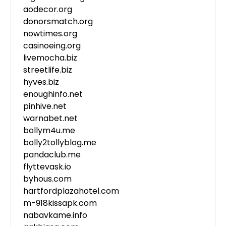
aodecor.org
donorsmatch.org
nowtimes.org
casinoeing.org
livemocha.biz
streetlife.biz
hyves.biz
enoughinfo.net
pinhive.net
warnabet.net
bollym4u.me
bolly2tollyblog.me
pandaclub.me
flyttevask.io
byhous.com
hartfordplazahotel.com
m-918kissapk.com
nabavkame.info