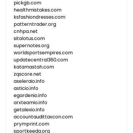
pickgb.com
healthmistakes.com
ksfashiondresses.com
patterntrader.org
cnhpa.net
sitalotus.com
supernotes.org
worldsportsempires.com
updatecentral360.com
katamastah.com
zqscore.net
aseleraio.info
asticio.info
egardenio.info
arxteamio.info
getalexio.info
accountaudittaxcon.com
prymprint.com
sportkeeda.org