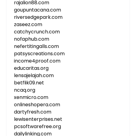
rajalion88.com
goupuntacana.com
riversedgepark.com
zaseez.com
catchycrunch.com
nofaphub.com
nefertitingalls.com
patsyscreations.com
income4proof.com
educaritas.org
lensajelajah.com
betflik09.net
ncaq.org
xenmicro.com
onlineshopera.com
dartyfresh.com
lewisenterprises.net
pcsoftwarefree.org
dailylinking.com