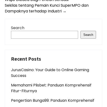
Sekilas tentang Pemain Kunci SuperMPO dan
Dampaknya terhadap Industri
→
Search
Search
Recent Posts
JurusCasino: Your Guide to Online Gaming
Success
Memahami Plisbet: Panduan Komprehensif
Fitur-Fiturnya
Pengertian Bunga99: Panduan Komprehensif