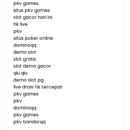
pkv games
situs pkv games
slot gacor hari ini
hk live
pkv
situs poker online
dominoqq
demo slot
slot gratis
slot demo gacor
qiu qiu
demo slot pg
live draw hk tercepat
pkv games
pkv
dominoqq
pkv games
pkv bandarqq