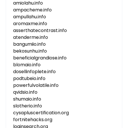
amiolahu.info
ampacheme.info
ampullahu.info
aromaxme.info
asserthatecontrast.info
atenderme.info
bangumiio.info
bekosunhu.info
beneficialgrandiose.info
blomaio.info
dosellinfoplete.info
podtubeio.info
powerfulvolatile.info
qvidsio.info
shumaio.info
slotherio.info
cysapluscertification.org
fortnitehacks.org
loginsearch.org