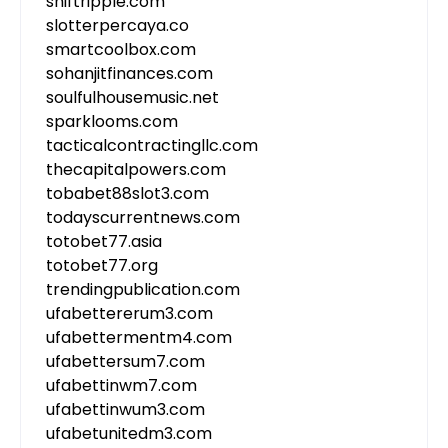
shiftripple.com
slotterpercaya.co
smartcoolbox.com
sohanjitfinances.com
soulfulhousemusic.net
sparklooms.com
tacticalcontractingllc.com
thecapitalpowers.com
tobabet88slot3.com
todayscurrentnews.com
totobet77.asia
totobet77.org
trendingpublication.com
ufabettererum3.com
ufabettermentm4.com
ufabettersum7.com
ufabettinwm7.com
ufabettinwum3.com
ufabetunitedm3.com