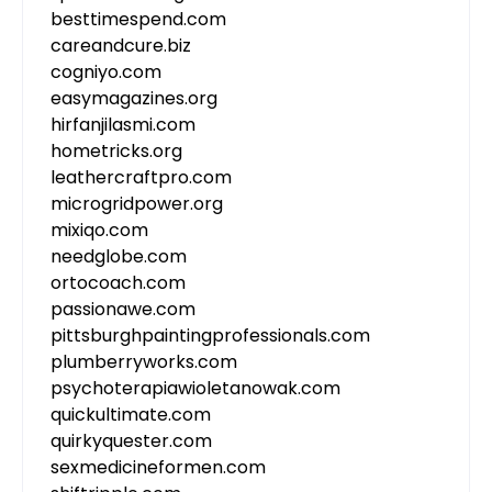
besttimespend.com
careandcure.biz
cogniyo.com
easymagazines.org
hirfanjilasmi.com
hometricks.org
leathercraftpro.com
microgridpower.org
mixiqo.com
needglobe.com
ortocoach.com
passionawe.com
pittsburghpaintingprofessionals.com
plumberryworks.com
psychoterapiawioletanowak.com
quickultimate.com
quirkyquester.com
sexmedicineformen.com