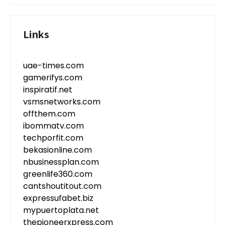
Links
uae-times.com
gamerifys.com
inspiratif.net
vsmsnetworks.com
offthem.com
ibommatv.com
techporfit.com
bekasionline.com
nbusinessplan.com
greenlife360.com
cantshoutitout.com
expressufabet.biz
mypuertoplata.net
thepioneerxpress.com