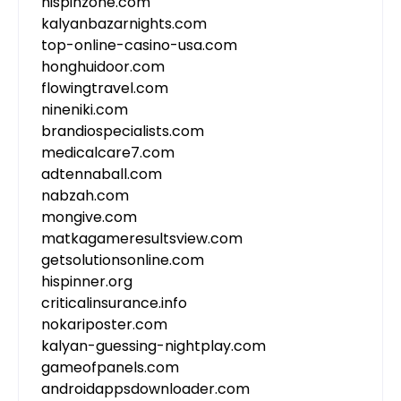
hispinzone.com
kalyanbazarnights.com
top-online-casino-usa.com
honghuidoor.com
flowingtravel.com
nineniki.com
brandiospecialists.com
medicalcare7.com
adtennaball.com
nabzah.com
mongive.com
matkagameresultsview.com
getsolutionsonline.com
hispinner.org
criticalinsurance.info
nokariposter.com
kalyan-guessing-nightplay.com
gameofpanels.com
androidappsdownloader.com