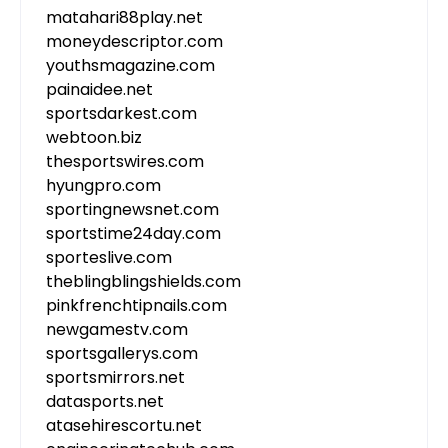
matahari88play.net
moneydescriptor.com
youthsmagazine.com
painaidee.net
sportsdarkest.com
webtoon.biz
thesportswires.com
hyungpro.com
sportingnewsnet.com
sportstime24day.com
sporteslive.com
theblingblingshields.com
pinkfrenchtipnails.com
newgamestv.com
sportsgallerys.com
sportsmirrors.net
datasports.net
atasehirescortu.net