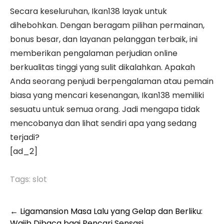
Secara keseluruhan, Ikan138 layak untuk
dihebohkan. Dengan beragam pilihan permainan,
bonus besar, dan layanan pelanggan terbaik, ini
memberikan pengalaman perjudian online
berkualitas tinggi yang sulit dikalahkan. Apakah
Anda seorang penjudi berpengalaman atau pemain
biasa yang mencari kesenangan, Ikan138 memiliki
sesuatu untuk semua orang. Jadi mengapa tidak
mencobanya dan lihat sendiri apa yang sedang
terjadi?
[ad_2]
Tags:
slot
Post
←
Ligamansion Masa Lalu yang Gelap dan Berliku:
navigation
Wajib Dibaca bagi Pencari Sensasi