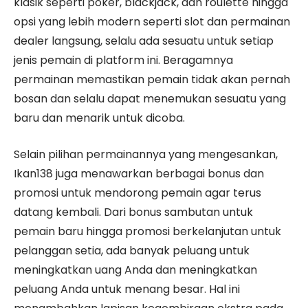
klasik seperti poker, blackjack, dan roulette hingga
opsi yang lebih modern seperti slot dan permainan
dealer langsung, selalu ada sesuatu untuk setiap
jenis pemain di platform ini. Beragamnya
permainan memastikan pemain tidak akan pernah
bosan dan selalu dapat menemukan sesuatu yang
baru dan menarik untuk dicoba.
Selain pilihan permainannya yang mengesankan,
Ikan138 juga menawarkan berbagai bonus dan
promosi untuk mendorong pemain agar terus
datang kembali. Dari bonus sambutan untuk
pemain baru hingga promosi berkelanjutan untuk
pelanggan setia, ada banyak peluang untuk
meningkatkan uang Anda dan meningkatkan
peluang Anda untuk menang besar. Hal ini