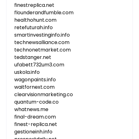
finestreplica.net
flounderandfumble.com
healthohunt.com
retefuturah.info
smartinvestinginfo.info
technewsalliance.com
technonetmarket.com
tedstanger.net
ufabett732um3.com
uskola.info
wagonpaints.info
waitfornext.com
clearvisionmarketing.co
quantum-code.co
whatnews.me
final-dream.com
finest-replica.net
gestioneinh.info