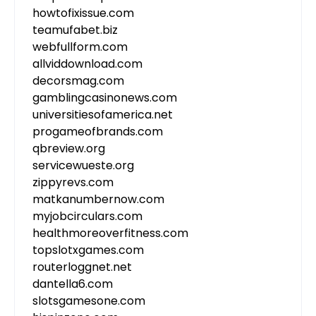
howtofixissue.com
teamufabet.biz
webfullform.com
allviddownload.com
decorsmag.com
gamblingcasinonews.com
universitiesofamerica.net
progameofbrands.com
qbreview.org
servicewueste.org
zippyrevs.com
matkanumbernow.com
myjobcirculars.com
healthmoreoverfitness.com
topslotxgames.com
routerloggnet.net
dantella6.com
slotsgamesone.com