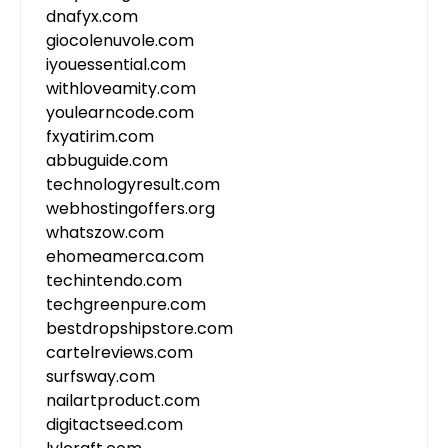
dnafyx.com
giocolenuvole.com
iyouessential.com
withloveamity.com
youlearncode.com
fxyatirim.com
abbuguide.com
technologyresult.com
webhostingoffers.org
whatszow.com
ehomeamerca.com
techintendo.com
techgreenpure.com
bestdropshipstore.com
cartelreviews.com
surfsway.com
nailartproduct.com
digitactseed.com