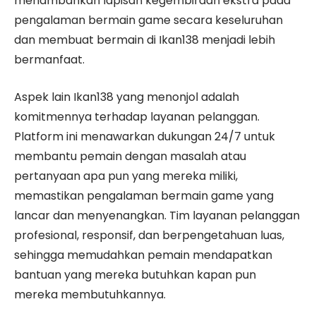
menambahkan lapisan kegembiraan ekstra pada
pengalaman bermain game secara keseluruhan
dan membuat bermain di Ikan138 menjadi lebih
bermanfaat.
Aspek lain Ikan138 yang menonjol adalah
komitmennya terhadap layanan pelanggan.
Platform ini menawarkan dukungan 24/7 untuk
membantu pemain dengan masalah atau
pertanyaan apa pun yang mereka miliki,
memastikan pengalaman bermain game yang
lancar dan menyenangkan. Tim layanan pelanggan
profesional, responsif, dan berpengetahuan luas,
sehingga memudahkan pemain mendapatkan
bantuan yang mereka butuhkan kapan pun
mereka membutuhkannya.