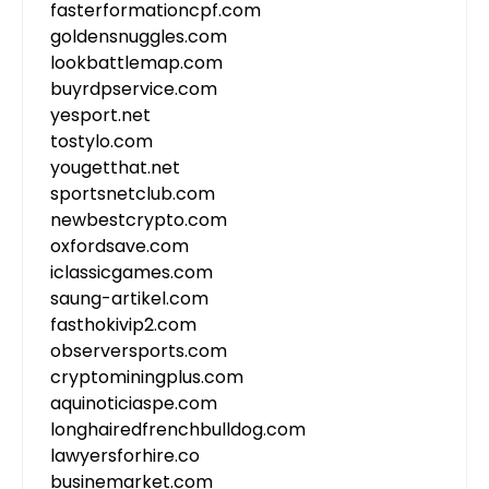
fasterformationcpf.com
goldensnuggles.com
lookbattlemap.com
buyrdpservice.com
yesport.net
tostylo.com
yougetthat.net
sportsnetclub.com
newbestcrypto.com
oxfordsave.com
iclassicgames.com
saung-artikel.com
fasthokivip2.com
observersports.com
cryptominingplus.com
aquinoticiaspe.com
longhairedfrenchbulldog.com
lawyersforhire.co
businemarket.com