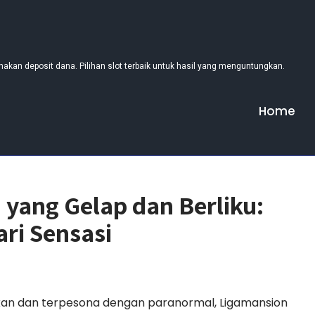
kan deposit dana. Pilihan slot terbaik untuk hasil yang menguntungkan.
Home
yang Gelap dan Berliku:
ari Sensasi
kan dan terpesona dengan paranormal, Ligamansion