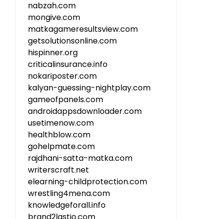
nabzah.com
mongive.com
matkagameresultsview.com
getsolutionsonline.com
hispinner.org
criticalinsurance.info
nokariposter.com
kalyan-guessing-nightplay.com
gameofpanels.com
androidappsdownloader.com
usetimenow.com
healthblow.com
gohelpmate.com
rajdhani-satta-matka.com
writerscraft.net
elearning-childprotection.com
wrestling4mena.com
knowledgeforall.info
brand2lastio.com