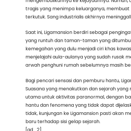
mengembalikannya ke kejayaannya. Namun, u
tragis yang menimpa keluarganya, membuat
terkutuk. Sang industrialis akhirnya meninggal
Saat ini, Ligamansion berdiri sebagai pengi
yang runtuh dan taman-taman yang ditumbu
kemegahan yang dulu menjadi ciri khas kawas
menjelajahi aula-aulanya yang sudah rusak m
arwah penghuni rumah sebelumnya masih be
Bagi pencari sensasi dan pemburu hantu, Ligam
Suasana yang menakutkan dan sejarah yang 
utama untuk aktivitas paranormal, dengan 
hantu dan fenomena yang tidak dapat dijelas
tidak, kunjungan ke Ligamansion pasti akan
baru terhadap sisi gelap sejarah.
[ad_2]