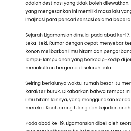
adalah destinasi yang tidak boleh dilewatkan.
yang mengesankan ini memiliki masa lalu ya
imajinasi para pencari sensasi selama bebera
Sejarah Ligamansion dimulai pada abad ke-17,
teka-teki. Rumor dengan cepat menyebar ten
konon melibatkan ilmu hitam dan pengorbana
lampu-lampu aneh yang berkedip-kedip di je
menakutkan bergema di seluruh aula.
Seiring berlalunya waktu, rumah besar itu m
karakter buruk. Dikabarkan bahwa tempat ini a
ilmu hitam lainnya, yang menggunakan korido
mereka. Kisah orang hilang dan kejadian an
Pada abad ke-19, Ligamansion dibeli oleh seor