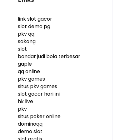
link slot gacor
slot demo pg
pkv qq
sakong
slot
bandar judi bola terbesar
gaple
qq online
pkv games
situs pkv games
slot gacor hari ini
hk live
pkv
situs poker online
dominoqq
demo slot
slot gratis