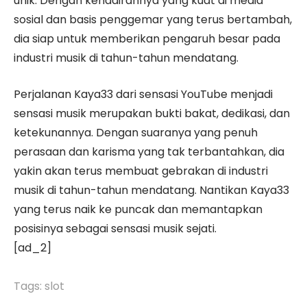
unik. Dengan kehadirannya yang kuat di media
sosial dan basis penggemar yang terus bertambah,
dia siap untuk memberikan pengaruh besar pada
industri musik di tahun-tahun mendatang.
Perjalanan Kaya33 dari sensasi YouTube menjadi
sensasi musik merupakan bukti bakat, dedikasi, dan
ketekunannya. Dengan suaranya yang penuh
perasaan dan karisma yang tak terbantahkan, dia
yakin akan terus membuat gebrakan di industri
musik di tahun-tahun mendatang. Nantikan Kaya33
yang terus naik ke puncak dan memantapkan
posisinya sebagai sensasi musik sejati.
[ad_2]
Tags:
slot