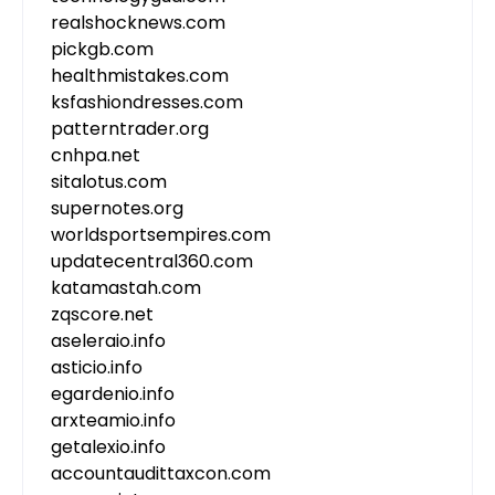
realshocknews.com
pickgb.com
healthmistakes.com
ksfashiondresses.com
patterntrader.org
cnhpa.net
sitalotus.com
supernotes.org
worldsportsempires.com
updatecentral360.com
katamastah.com
zqscore.net
aseleraio.info
asticio.info
egardenio.info
arxteamio.info
getalexio.info
accountaudittaxcon.com