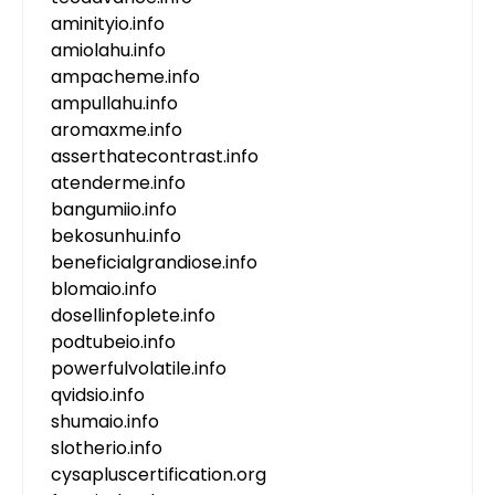
aminityio.info
amiolahu.info
ampacheme.info
ampullahu.info
aromaxme.info
asserthatecontrast.info
atenderme.info
bangumiio.info
bekosunhu.info
beneficialgrandiose.info
blomaio.info
dosellinfoplete.info
podtubeio.info
powerfulvolatile.info
qvidsio.info
shumaio.info
slotherio.info
cysapluscertification.org