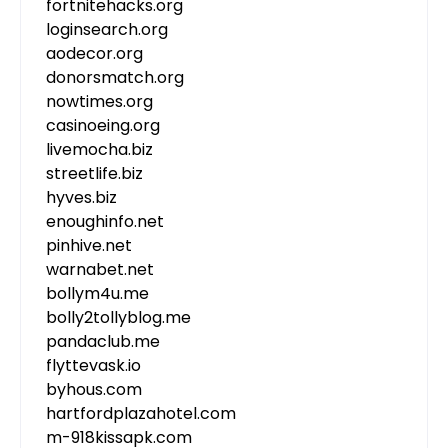
fortnitehacks.org
loginsearch.org
aodecor.org
donorsmatch.org
nowtimes.org
casinoeing.org
livemocha.biz
streetlife.biz
hyves.biz
enoughinfo.net
pinhive.net
warnabet.net
bollym4u.me
bolly2tollyblog.me
pandaclub.me
flyttevask.io
byhous.com
hartfordplazahotel.com
m-918kissapk.com