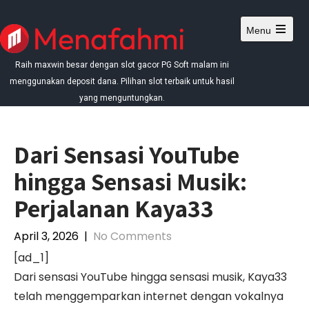
Skip
to
Menu
content
Open
main
menu
Raih maxwin besar dengan slot gacor PG Soft malam ini
menggunakan deposit dana. Pilihan slot terbaik untuk hasil
yang menguntungkan.
Dari Sensasi YouTube
hingga Sensasi Musik:
Perjalanan Kaya33
April 3, 2026
|
No Comments
[ad_1]
Dari sensasi YouTube hingga sensasi musik, Kaya33
telah menggemparkan internet dengan vokalnya