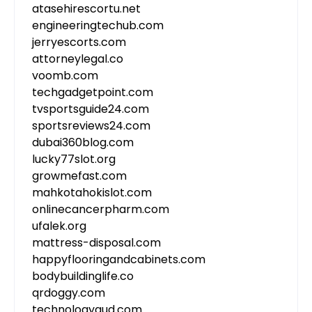
atasehirescortu.net
engineeringtechub.com
jerryescorts.com
attorneylegal.co
voomb.com
techgadgetpoint.com
tvsportsguide24.com
sportsreviews24.com
dubai360blog.com
lucky77slot.org
growmefast.com
mahkotahokislot.com
onlinecancerpharm.com
ufalek.org
mattress-disposal.com
happyflooringandcabinets.com
bodybuildinglife.co
qrdoggy.com
technologygud.com