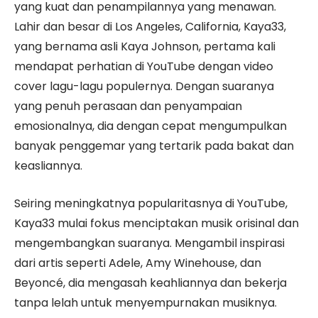
yang kuat dan penampilannya yang menawan.
Lahir dan besar di Los Angeles, California, Kaya33,
yang bernama asli Kaya Johnson, pertama kali
mendapat perhatian di YouTube dengan video
cover lagu-lagu populernya. Dengan suaranya
yang penuh perasaan dan penyampaian
emosionalnya, dia dengan cepat mengumpulkan
banyak penggemar yang tertarik pada bakat dan
keasliannya.
Seiring meningkatnya popularitasnya di YouTube,
Kaya33 mulai fokus menciptakan musik orisinal dan
mengembangkan suaranya. Mengambil inspirasi
dari artis seperti Adele, Amy Winehouse, dan
Beyoncé, dia mengasah keahliannya dan bekerja
tanpa lelah untuk menyempurnakan musiknya.