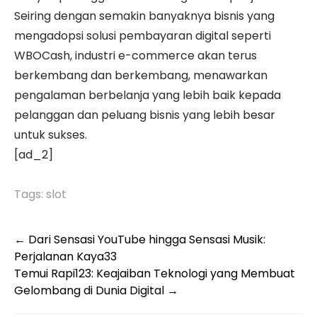
Seiring dengan semakin banyaknya bisnis yang
mengadopsi solusi pembayaran digital seperti
WBOCash, industri e-commerce akan terus
berkembang dan berkembang, menawarkan
pengalaman berbelanja yang lebih baik kepada
pelanggan dan peluang bisnis yang lebih besar
untuk sukses.
[ad_2]
Tags:
slot
Post
←
Dari Sensasi YouTube hingga Sensasi Musik:
navigation
Perjalanan Kaya33
Temui Rapi123: Keajaiban Teknologi yang Membuat
Gelombang di Dunia Digital
→