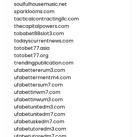
soulfulhousemusic.net
sparklooms.com
tacticalcontractingllc.com
thecapitalpowers.com
tobabet88slot3.com
todayscurrentnews.com
totobet77.asia
totobet77.org
trendingpublication.com
ufabettererum3.com
ufabettermentm4.com
ufabettersum7.com
ufabettinwm7.com
ufabettinwum3.com
ufabetunitedm3.com
ufabetunitedm7.com
ufabetuskedm7.com
ufabetutoredm3.com
ufabetutoredm7.com