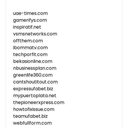
uae-times.com
gamerifys.com
inspiratif.net
vsmsnetworks.com
offthem.com
ibommatv.com
techporfit.com
bekasionline.com
nbusinessplan.com
greenlife360.com
cantshoutitout.com
expressufabet.biz
mypuertoplata.net
thepioneerxpress.com
howtofixissue.com
teamufabet.biz
webfullform.com