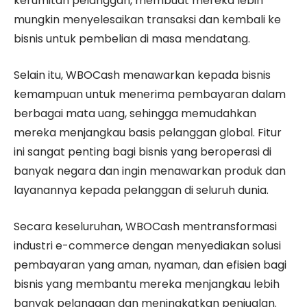
kerumitan pelanggan, membuat mereka lebih
mungkin menyelesaikan transaksi dan kembali ke
bisnis untuk pembelian di masa mendatang.
Selain itu, WBOCash menawarkan kepada bisnis
kemampuan untuk menerima pembayaran dalam
berbagai mata uang, sehingga memudahkan
mereka menjangkau basis pelanggan global. Fitur
ini sangat penting bagi bisnis yang beroperasi di
banyak negara dan ingin menawarkan produk dan
layanannya kepada pelanggan di seluruh dunia.
Secara keseluruhan, WBOCash mentransformasi
industri e-commerce dengan menyediakan solusi
pembayaran yang aman, nyaman, dan efisien bagi
bisnis yang membantu mereka menjangkau lebih
banyak pelanggan dan meningkatkan penjualan.