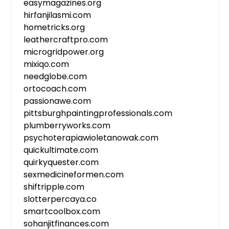
easymagazines.org
hirfanjilasmi.com
hometricks.org
leathercraftpro.com
microgridpower.org
mixiqo.com
needglobe.com
ortocoach.com
passionawe.com
pittsburghpaintingprofessionals.com
plumberryworks.com
psychoterapiawioletanowak.com
quickultimate.com
quirkyquester.com
sexmedicineformen.com
shiftripple.com
slotterpercaya.co
smartcoolbox.com
sohanjitfinances.com