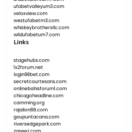
ufabetvalleyum3.com
veloxview.com
westufabetm3.com
whiskeybrothersllc.com
wildufabetum7.com
Links
stagehubs.com
1x2forum.net
login99bet.com
secretcourtesans.com
onlinebahisforum1.com
chicagoheadline.com
camming.org
rajalion88.com
goupuntacana.com
riversedgepark.com
zaseez.com