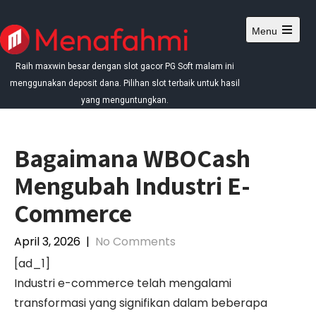
Skip
to
Menu
content
Open
main
menu
Raih maxwin besar dengan slot gacor PG Soft malam ini
menggunakan deposit dana. Pilihan slot terbaik untuk hasil
yang menguntungkan.
Bagaimana WBOCash
Mengubah Industri E-
Commerce
April 3, 2026
|
No Comments
[ad_1]
Industri e-commerce telah mengalami
transformasi yang signifikan dalam beberapa