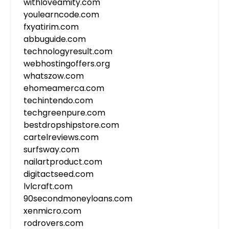
withloveamity.com
youlearncode.com
fxyatirim.com
abbuguide.com
technologyresult.com
webhostingoffers.org
whatszow.com
ehomeamerca.com
techintendo.com
techgreenpure.com
bestdropshipstore.com
cartelreviews.com
surfsway.com
nailartproduct.com
digitactseed.com
lvlcraft.com
90secondmoneyloans.com
xenmicro.com
rodrovers.com