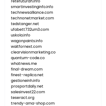
retefuturah.info
smartinvestinginfo.info
technewsalliance.com
technonetmarket.com
tedstanger.net
ufabett732um3.com
uskola.info
wagonpaints.info
waitfornext.com
clearvisionmarketing.co
quantum-code.co
whatnews.me
final-dream.com
finest-replica.net
gestioneinh.info
prosportdaily.net
salesinvest22.com
teseract.org
trendy-ama-shop.com