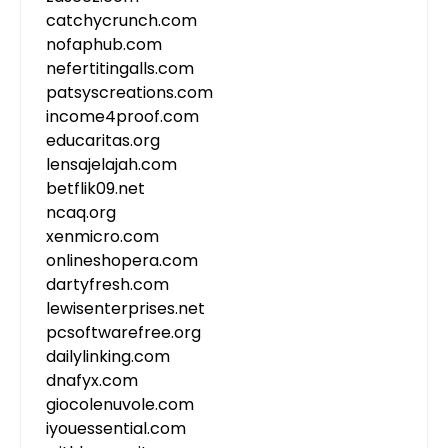
catchycrunch.com
nofaphub.com
nefertitingalls.com
patsyscreations.com
income4proof.com
educaritas.org
lensajelajah.com
betflik09.net
ncaq.org
xenmicro.com
onlineshopera.com
dartyfresh.com
lewisenterprises.net
pcsoftwarefree.org
dailylinking.com
dnafyx.com
giocolenuvole.com
iyouessential.com