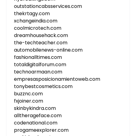
outstationcabsservices.com
thekrtagy.com
xchangeindia.com
coolmicrotech.com
dreamhousehack.com
the-techteacher.com
automobilenews-online.com
fashionalltimes.com
totaldigitalforum.com
technoarmaan.com
empresasposicionamientoweb.com
tonybestcosmetics.com
buzznc.com
fxjoiner.com
skinbykindra.com
alltherageface.com
codenational.com
progameexplorer.com