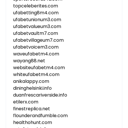
topceleberites.com
ufabetting8m4.com
ufabetunionum3.com
ufabetvalueum3.com
ufabetvaultm7.com
ufabetvillageum7.com
ufabetvoicem3.com
waveufabetm4.com
wayang88.net
websiteufabetm4.com
whiteufabetm4.com
anikalappy.com
dininghelsinki.info
duanfrescariverside.info
etilerx.com
finestreplica.net
flounderandfumble.com
healthohunt.com