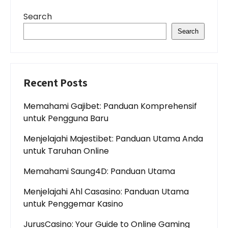
Search
Search
Recent Posts
Memahami Gajibet: Panduan Komprehensif
untuk Pengguna Baru
Menjelajahi Majestibet: Panduan Utama Anda
untuk Taruhan Online
Memahami Saung4D: Panduan Utama
Menjelajahi Ahl Casasino: Panduan Utama
untuk Penggemar Kasino
JurusCasino: Your Guide to Online Gaming