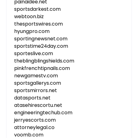
painaidee.net
sportsdarkest.com
webtoon.biz
thesportswires.com
hyungpro.com
sportingnewsnet.com
sportstime24day.com
sporteslive.com
theblingblingshields.com
pinkfrenchtipnails.com
newgamestv.com
sportsgallerys.com
sportsmirrors.net
datasports.net
atasehirescortu.net
engineeringtechub.com
jerryescorts.com
attorneylegal.co
voomb.com