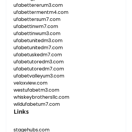
ufabettererum3.com
ufabettermentm4.com
ufabettersum7.com
ufabettinwm7.com
ufabettinwum3.com
ufabetunitedm3.com
ufabetunitedm7.com
ufabetuskedm7.com
ufabetutoredm3.com
ufabetutoredm7.com
ufabetvalleyum3.com
veloxview.com
westufabetm3.com
whiskeybrothersllc.com
wildufabetum7.com
Links
stagehubs.com