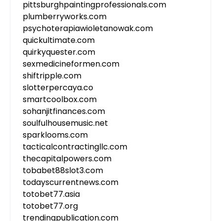
pittsburghpaintingprofessionals.com
plumberryworks.com
psychoterapiawioletanowak.com
quickultimate.com
quirkyquester.com
sexmedicineformen.com
shiftripple.com
slotterpercaya.co
smartcoolbox.com
sohanjitfinances.com
soulfulhousemusic.net
sparklooms.com
tacticalcontractingllc.com
thecapitalpowers.com
tobabet88slot3.com
todayscurrentnews.com
totobet77.asia
totobet77.org
trendingpublication.com