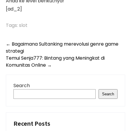
Anda ke level berikutnya!
[ad_2]
Tags:
slot
Post
←
Bagaimana Sultanking merevolusi genre game
navigation
strategi
Temui Senja777: Bintang yang Meningkat di
Komunitas Online
→
Search
Search
Recent Posts