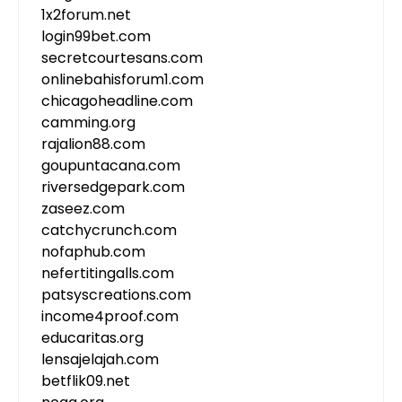
1x2forum.net
login99bet.com
secretcourtesans.com
onlinebahisforum1.com
chicagoheadline.com
camming.org
rajalion88.com
goupuntacana.com
riversedgepark.com
zaseez.com
catchycrunch.com
nofaphub.com
nefertitingalls.com
patsyscreations.com
income4proof.com
educaritas.org
lensajelajah.com
betflik09.net