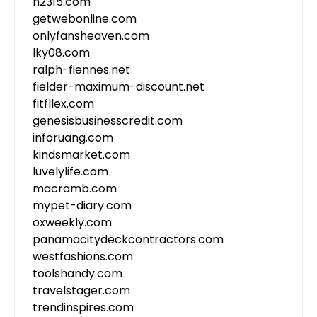
n2315.com
getwebonline.com
onlyfansheaven.com
lky08.com
ralph-fiennes.net
fielder-maximum-discount.net
fitfllex.com
genesisbusinesscredit.com
inforuang.com
kindsmarket.com
luvelylife.com
macramb.com
mypet-diary.com
oxweekly.com
panamacitydeckcontractors.com
westfashions.com
toolshandy.com
travelstager.com
trendinspires.com