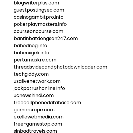
blogwriterplus.com
guestpostingseo.com
casinogambitpro.info
pokerplaymasters.info
courseoncourse.com
bantinbatdongsan247.com
bahednog.info
bahenxgek.info
pertamaskre.com
threadsvideoandphotodownloader.com
techgiddy.com
usalivenetwork.com
jackpotrushonline.info
ucnewshindi.com
freecellphonedatabase.com
gamersrope.com
exellewebmedia.com
free-gamestop.com
sinbadtravels.com