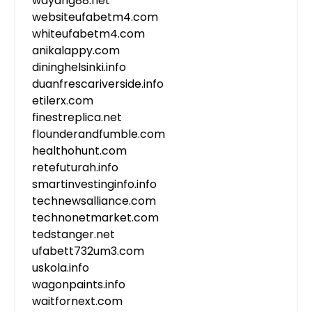
wayang88.net
websiteufabetm4.com
whiteufabetm4.com
anikalappy.com
dininghelsinki.info
duanfrescariverside.info
etilerx.com
finestreplica.net
flounderandfumble.com
healthohunt.com
retefuturah.info
smartinvestinginfo.info
technewsalliance.com
technonetmarket.com
tedstanger.net
ufabett732um3.com
uskola.info
wagonpaints.info
waitfornext.com