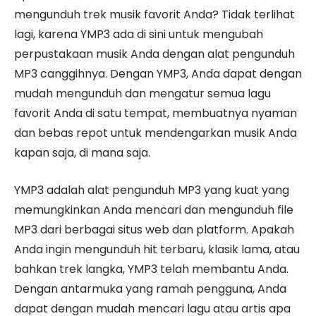
mengunduh trek musik favorit Anda? Tidak terlihat
lagi, karena YMP3 ada di sini untuk mengubah
perpustakaan musik Anda dengan alat pengunduh
MP3 canggihnya. Dengan YMP3, Anda dapat dengan
mudah mengunduh dan mengatur semua lagu
favorit Anda di satu tempat, membuatnya nyaman
dan bebas repot untuk mendengarkan musik Anda
kapan saja, di mana saja.
YMP3 adalah alat pengunduh MP3 yang kuat yang
memungkinkan Anda mencari dan mengunduh file
MP3 dari berbagai situs web dan platform. Apakah
Anda ingin mengunduh hit terbaru, klasik lama, atau
bahkan trek langka, YMP3 telah membantu Anda.
Dengan antarmuka yang ramah pengguna, Anda
dapat dengan mudah mencari lagu atau artis apa