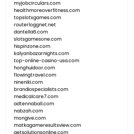
myjobcirculars.com
healthmoreoverfitness.com
topslotxgames.com
routerloggnet.net
dantella6.com
slotsgamesone.com
hispinzone.com
kalyanbazarnights.com
top-online-casino-usa.com
honghuidoor.com
flowingtravel.com
nineniki.com
brandiospecialists.com
medicalcare7.com
adtennaball.com
nabzah.com
mongive.com
matkagameresultsview.com
getsolutionsonline.com