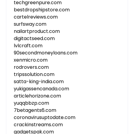
techgreenpure.com
bestdropshipstore.com
cartelreviews.com
surfsway.com
nailartproduct.com
digitactseed.com
lvlcraft.com
90secondmoneyloans.com
xenmicro.com
rodrovers.com
tripssolution.com
satta-king-india.com
yukigassencanada.com
articlehorizone.com
yuqqbbzp.com
7betagents6.com
coronavirusuptodate.com
crackinstreams.com
gadgetspak.com