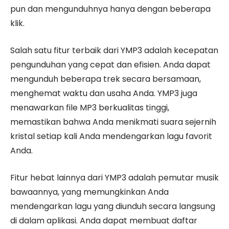
pun dan mengunduhnya hanya dengan beberapa
klik.
Salah satu fitur terbaik dari YMP3 adalah kecepatan
pengunduhan yang cepat dan efisien. Anda dapat
mengunduh beberapa trek secara bersamaan,
menghemat waktu dan usaha Anda. YMP3 juga
menawarkan file MP3 berkualitas tinggi,
memastikan bahwa Anda menikmati suara sejernih
kristal setiap kali Anda mendengarkan lagu favorit
Anda.
Fitur hebat lainnya dari YMP3 adalah pemutar musik
bawaannya, yang memungkinkan Anda
mendengarkan lagu yang diunduh secara langsung
di dalam aplikasi. Anda dapat membuat daftar