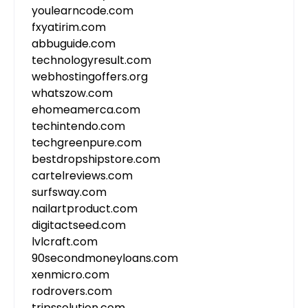
youlearncode.com
fxyatirim.com
abbuguide.com
technologyresult.com
webhostingoffers.org
whatszow.com
ehomeamerca.com
techintendo.com
techgreenpure.com
bestdropshipstore.com
cartelreviews.com
surfsway.com
nailartproduct.com
digitactseed.com
lvlcraft.com
90secondmoneyloans.com
xenmicro.com
rodrovers.com
tripssolution.com