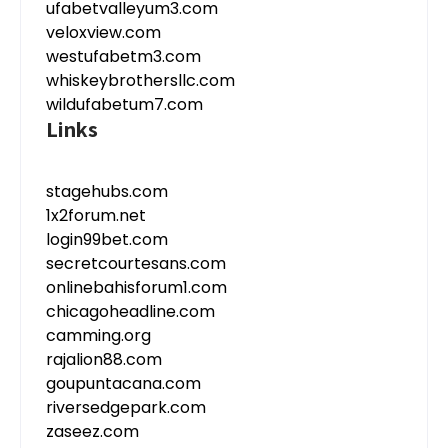
ufabetvalleyum3.com
veloxview.com
westufabetm3.com
whiskeybrothersllc.com
wildufabetum7.com
Links
stagehubs.com
1x2forum.net
login99bet.com
secretcourtesans.com
onlinebahisforum1.com
chicagoheadline.com
camming.org
rajalion88.com
goupuntacana.com
riversedgepark.com
zaseez.com