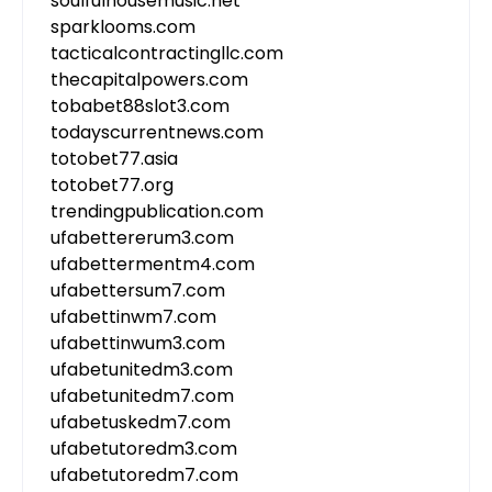
soulfulhousemusic.net
sparklooms.com
tacticalcontractingllc.com
thecapitalpowers.com
tobabet88slot3.com
todayscurrentnews.com
totobet77.asia
totobet77.org
trendingpublication.com
ufabettererum3.com
ufabettermentm4.com
ufabettersum7.com
ufabettinwm7.com
ufabettinwum3.com
ufabetunitedm3.com
ufabetunitedm7.com
ufabetuskedm7.com
ufabetutoredm3.com
ufabetutoredm7.com