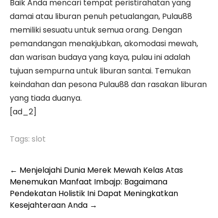
Baik Anda mencari tempat peristirahatan yang
damai atau liburan penuh petualangan, Pulau88
memiliki sesuatu untuk semua orang. Dengan
pemandangan menakjubkan, akomodasi mewah,
dan warisan budaya yang kaya, pulau ini adalah
tujuan sempurna untuk liburan santai. Temukan
keindahan dan pesona Pulau88 dan rasakan liburan
yang tiada duanya.
[ad_2]
Tags:
slot
Post
←
Menjelajahi Dunia Merek Mewah Kelas Atas
navigation
Menemukan Manfaat Imbajp: Bagaimana
Pendekatan Holistik Ini Dapat Meningkatkan
Kesejahteraan Anda
→