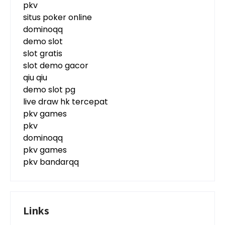
pkv
situs poker online
dominoqq
demo slot
slot gratis
slot demo gacor
qiu qiu
demo slot pg
live draw hk tercepat
pkv games
pkv
dominoqq
pkv games
pkv bandarqq
Links