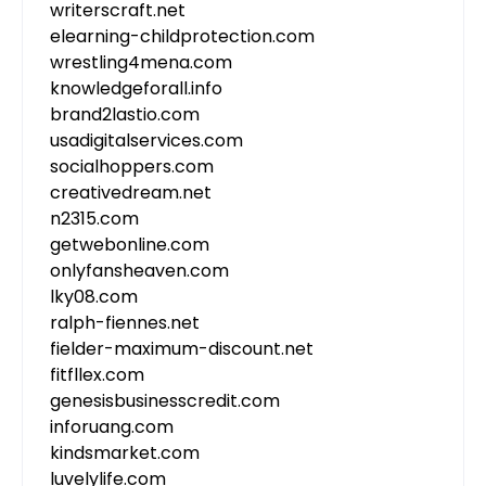
writerscraft.net
elearning-childprotection.com
wrestling4mena.com
knowledgeforall.info
brand2lastio.com
usadigitalservices.com
socialhoppers.com
creativedream.net
n2315.com
getwebonline.com
onlyfansheaven.com
lky08.com
ralph-fiennes.net
fielder-maximum-discount.net
fitfllex.com
genesisbusinesscredit.com
inforuang.com
kindsmarket.com
luvelylife.com