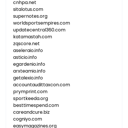
cnhpa.net
sitalotus.com
supernotes.org
worldsportsempires.com
updatecentral360.com
katamastah.com
zqscore.net
aseleraio.info
asticio.info
egardenio.info
arxteamio.info
getalexio.info
accountaudittaxcon.com
prymprint.com
sportkeeda.org
besttimespend.com
careandcure.biz
cogniyo.com
easymagazines.org