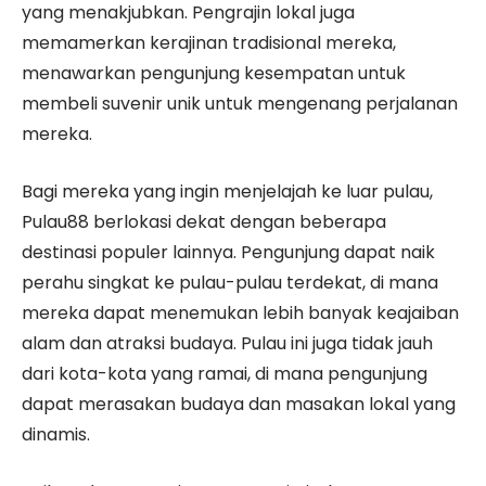
yang menakjubkan. Pengrajin lokal juga
memamerkan kerajinan tradisional mereka,
menawarkan pengunjung kesempatan untuk
membeli suvenir unik untuk mengenang perjalanan
mereka.
Bagi mereka yang ingin menjelajah ke luar pulau,
Pulau88 berlokasi dekat dengan beberapa
destinasi populer lainnya. Pengunjung dapat naik
perahu singkat ke pulau-pulau terdekat, di mana
mereka dapat menemukan lebih banyak keajaiban
alam dan atraksi budaya. Pulau ini juga tidak jauh
dari kota-kota yang ramai, di mana pengunjung
dapat merasakan budaya dan masakan lokal yang
dinamis.