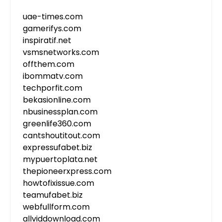
uae-times.com
gamerifys.com
inspiratif.net
vsmsnetworks.com
offthem.com
ibommatv.com
techporfit.com
bekasionline.com
nbusinessplan.com
greenlife360.com
cantshoutitout.com
expressufabet.biz
mypuertoplata.net
thepioneerxpress.com
howtofixissue.com
teamufabet.biz
webfullform.com
allviddownload.com