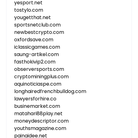
yesport.net
tostylo.com
yougetthat.net
sportsnetclub.com
newbestcrypto.com
oxfordsave.com
iclassicgames.com
saung-artikel.com
fasthokivip2.com
observersports.com
cryptominingplus.com
aquinoticiaspe.com
longhairedfrenchbulldog.com
lawyersforhire.co
businemarket.com
matahari88play.net
moneydescriptor.com
youthsmagazine.com
painaidee.net