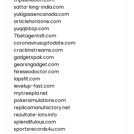
satta-king-india.com
yukigassencanada.com
articlehorizone.com
yuqqbbzp.com
7betagents6.com
coronavirusuptodate.com
crackinstreams.com
gadgetspak.com
gearsngadget.com
hireseodoctor.com
lapsfit.com
levelup-fast.com
mytreepla.net
pokersimulations.com
replicamanufactory.net
rezultate-loto.info
splendifulous.com
sportsrecords4u.com