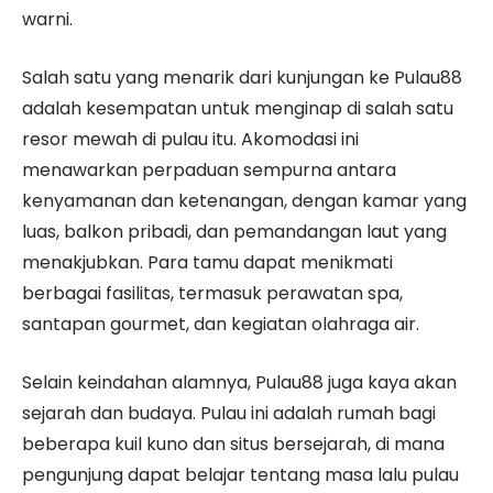
warni.
Salah satu yang menarik dari kunjungan ke Pulau88
adalah kesempatan untuk menginap di salah satu
resor mewah di pulau itu. Akomodasi ini
menawarkan perpaduan sempurna antara
kenyamanan dan ketenangan, dengan kamar yang
luas, balkon pribadi, dan pemandangan laut yang
menakjubkan. Para tamu dapat menikmati
berbagai fasilitas, termasuk perawatan spa,
santapan gourmet, dan kegiatan olahraga air.
Selain keindahan alamnya, Pulau88 juga kaya akan
sejarah dan budaya. Pulau ini adalah rumah bagi
beberapa kuil kuno dan situs bersejarah, di mana
pengunjung dapat belajar tentang masa lalu pulau