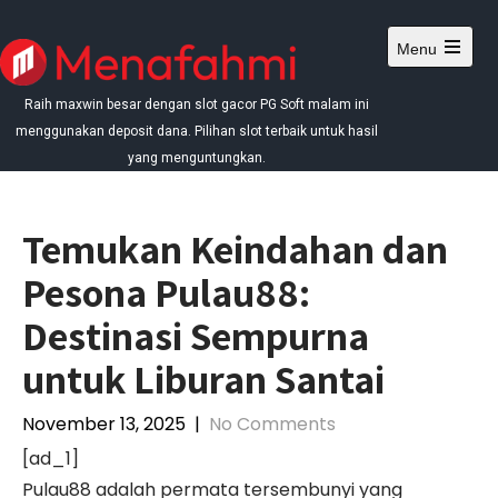
Skip
to
Menu
content
Open
main
menu
Raih maxwin besar dengan slot gacor PG Soft malam ini
menggunakan deposit dana. Pilihan slot terbaik untuk hasil
yang menguntungkan.
Temukan Keindahan dan
Pesona Pulau88:
Destinasi Sempurna
untuk Liburan Santai
November 13, 2025
|
No Comments
[ad_1]
Pulau88 adalah permata tersembunyi yang