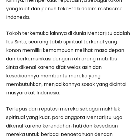
lainnya, memperkuat reputasinya sebagai tokoh
yang kuat dan penuh teka-teki dalam mistisisme
Indonesia.
Tokoh terkemuka lainnya di dunia Mentarijitu adalah
Ibu Sinta, seorang tabib spiritual terkenal yang
konon memiliki kemampuan melihat masa depan
dan berkomunikasi dengan roh orang mati. Ibu
Sinta dikenal karena sifat welas asih dan
kesediaannya membantu mereka yang
membutuhkan, menjadikannya sosok yang dicintai
masyarakat Indonesia.
Terlepas dari reputasi mereka sebagai makhluk
spiritual yang kuat, para anggota Mentarijitu juga
dikenal karena kerendahan hati dan kesediaan
mereka untuk berbagi pengetahuan dengan