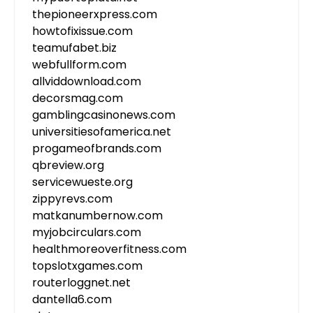
thepioneerxpress.com
howtofixissue.com
teamufabet.biz
webfullform.com
allviddownload.com
decorsmag.com
gamblingcasinonews.com
universitiesofamerica.net
progameofbrands.com
qbreview.org
servicewueste.org
zippyrevs.com
matkanumbernow.com
myjobcirculars.com
healthmoreoverfitness.com
topslotxgames.com
routerloggnet.net
dantella6.com