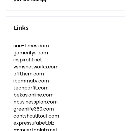
Links
uae-times.com
gamerifys.com
inspiratif.net
vsmsnetworks.com
offthem.com
ibommatv.com
techporfit.com
bekasionline.com
nbusinessplan.com
greenlife360.com
cantshoutitout.com
expressufabet.biz
mypuertoplata.net