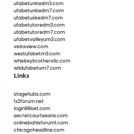
ufabetunitedm3.com
ufabetunitedm7.com
ufabetuskedm7.com
ufabetutoredm3.com
ufabetutoredm7.com
ufabetvalleyum3.com
veloxview.com
westufabetm3.com
whiskeybrothersllc.com
wildufabetum7.com
Links
stagehubs.com
1x2forum.net
login99bet.com
secretcourtesans.com
onlinebahisforum1.com
chicagoheadline.com