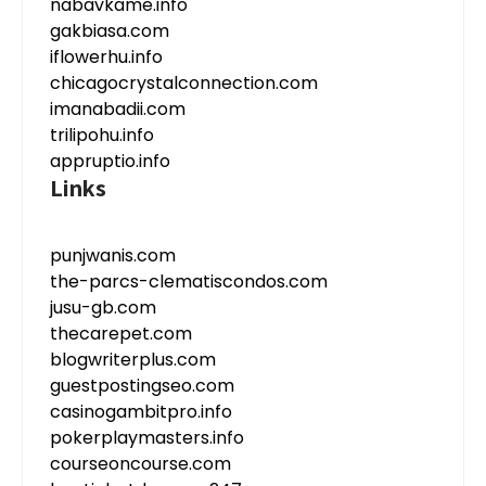
nabavkame.info
gakbiasa.com
iflowerhu.info
chicagocrystalconnection.com
imanabadii.com
trilipohu.info
appruptio.info
Links
punjwanis.com
the-parcs-clematiscondos.com
jusu-gb.com
thecarepet.com
blogwriterplus.com
guestpostingseo.com
casinogambitpro.info
pokerplaymasters.info
courseoncourse.com