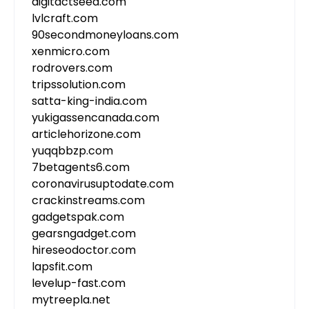
digitactseed.com
lvlcraft.com
90secondmoneyloans.com
xenmicro.com
rodrovers.com
tripssolution.com
satta-king-india.com
yukigassencanada.com
articlehorizone.com
yuqqbbzp.com
7betagents6.com
coronavirusuptodate.com
crackinstreams.com
gadgetspak.com
gearsngadget.com
hireseodoctor.com
lapsfit.com
levelup-fast.com
mytreepla.net