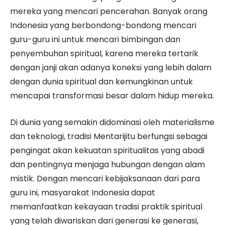
mereka yang mencari pencerahan. Banyak orang
Indonesia yang berbondong-bondong mencari
guru-guru ini untuk mencari bimbingan dan
penyembuhan spiritual, karena mereka tertarik
dengan janji akan adanya koneksi yang lebih dalam
dengan dunia spiritual dan kemungkinan untuk
mencapai transformasi besar dalam hidup mereka.
Di dunia yang semakin didominasi oleh materialisme
dan teknologi, tradisi Mentarijitu berfungsi sebagai
pengingat akan kekuatan spiritualitas yang abadi
dan pentingnya menjaga hubungan dengan alam
mistik. Dengan mencari kebijaksanaan dari para
guru ini, masyarakat Indonesia dapat
memanfaatkan kekayaan tradisi praktik spiritual
yang telah diwariskan dari generasi ke generasi,