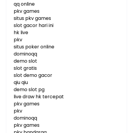
qq online
pkv games
situs pkv games
slot gacor hari ini
hk live
pkv
situs poker online
dominoqq
demo slot
slot gratis
slot demo gacor
qiu qiu
demo slot pg
live draw hk tercepat
pkv games
pkv
dominoqq
pkv games
pkv bandarqq