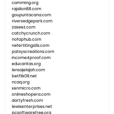
camming.org
rajalion88.com
goupuntacana.com
riversedgepark.com
zaseez.com
catchycrunch.com
nofaphub.com
nefertitingalls.com
patsyscreations.com
income4proof.com
educaritas.org
lensajelajah.com
betflik09.net
ncaq.org
xenmicro.com
onlineshopera.com
dartyfresh.com
lewisenterprises.net
pcsoftwarefree.org