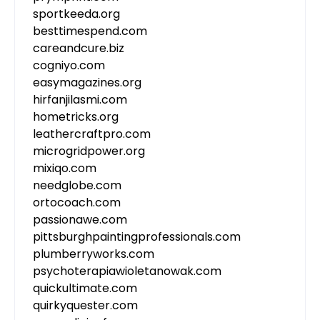
sportkeeda.org
besttimespend.com
careandcure.biz
cogniyo.com
easymagazines.org
hirfanjilasmi.com
hometricks.org
leathercraftpro.com
microgridpower.org
mixiqo.com
needglobe.com
ortocoach.com
passionawe.com
pittsburghpaintingprofessionals.com
plumberryworks.com
psychoterapiawioletanowak.com
quickultimate.com
quirkyquester.com