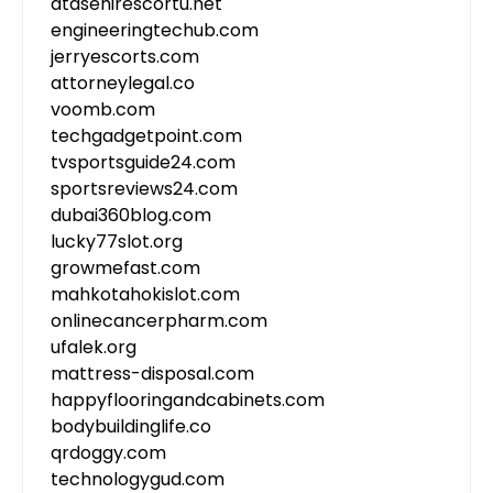
atasehirescortu.net
engineeringtechub.com
jerryescorts.com
attorneylegal.co
voomb.com
techgadgetpoint.com
tvsportsguide24.com
sportsreviews24.com
dubai360blog.com
lucky77slot.org
growmefast.com
mahkotahokislot.com
onlinecancerpharm.com
ufalek.org
mattress-disposal.com
happyflooringandcabinets.com
bodybuildinglife.co
qrdoggy.com
technologygud.com