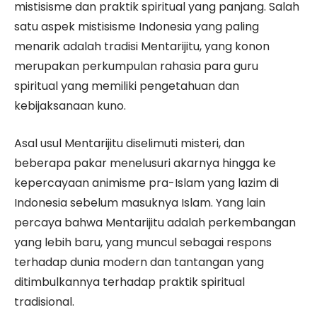
mistisisme dan praktik spiritual yang panjang. Salah
satu aspek mistisisme Indonesia yang paling
menarik adalah tradisi Mentarijitu, yang konon
merupakan perkumpulan rahasia para guru
spiritual yang memiliki pengetahuan dan
kebijaksanaan kuno.
Asal usul Mentarijitu diselimuti misteri, dan
beberapa pakar menelusuri akarnya hingga ke
kepercayaan animisme pra-Islam yang lazim di
Indonesia sebelum masuknya Islam. Yang lain
percaya bahwa Mentarijitu adalah perkembangan
yang lebih baru, yang muncul sebagai respons
terhadap dunia modern dan tantangan yang
ditimbulkannya terhadap praktik spiritual
tradisional.