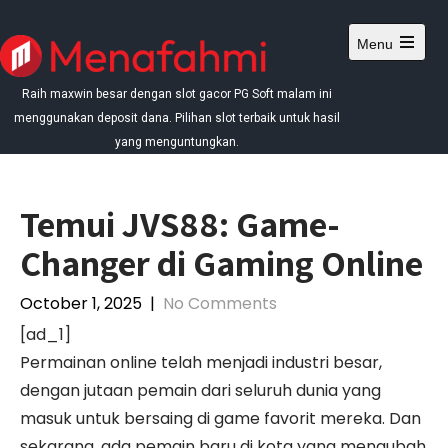
Skip
to
Menu
content
Open
main
menu
Raih maxwin besar dengan slot gacor PG Soft malam ini
menggunakan deposit dana. Pilihan slot terbaik untuk hasil
yang menguntungkan.
Temui JVS88: Game-
Changer di Gaming Online
October 1, 2025
|
No Comments
[ad_1]
Permainan online telah menjadi industri besar,
dengan jutaan pemain dari seluruh dunia yang
masuk untuk bersaing di game favorit mereka. Dan
sekarang, ada pemain baru di kota yang mengubah