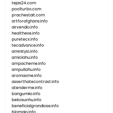
tejas24.com
poolturbo.com
prachestait.com
artforafghans.info
airvendio.info
healthexe.info
puretecx.info
tecadvance.info
aminityio.info
amiolahu.info
ampacheme.info
ampullahu.info
aromaxme.info
asserthatecontrast.info
atenderme.info
bangumiio.info
bekosunhu.info
beneficialgrandiose.info
blomaio.info