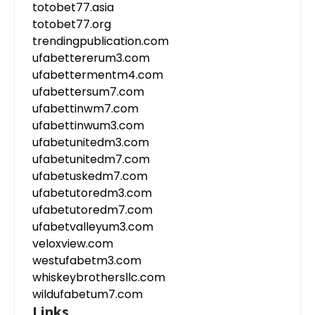
totobet77.asia
totobet77.org
trendingpublication.com
ufabettererum3.com
ufabettermentm4.com
ufabettersum7.com
ufabettinwm7.com
ufabettinwum3.com
ufabetunitedm3.com
ufabetunitedm7.com
ufabetuskedm7.com
ufabetutoredm3.com
ufabetutoredm7.com
ufabetvalleyum3.com
veloxview.com
westufabetm3.com
whiskeybrothersllc.com
wildufabetum7.com
Links