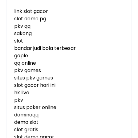
link slot gacor
slot demo pg
pkv qq
sakong
slot
bandar judi bola terbesar
gaple
qq online
pkv games
situs pkv games
slot gacor hari ini
hk live
pkv
situs poker online
dominoqq
demo slot
slot gratis
slot demo gacor