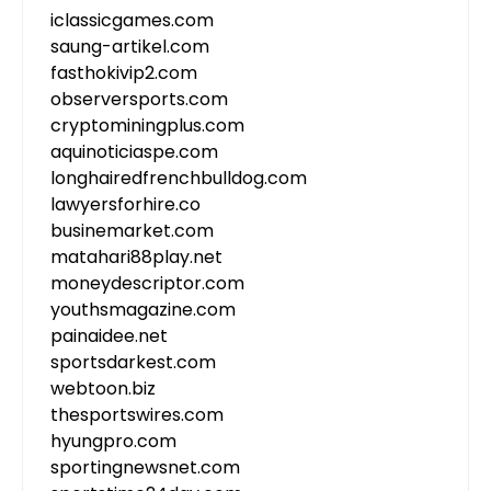
iclassicgames.com
saung-artikel.com
fasthokivip2.com
observersports.com
cryptominingplus.com
aquinoticiaspe.com
longhairedfrenchbulldog.com
lawyersforhire.co
businemarket.com
matahari88play.net
moneydescriptor.com
youthsmagazine.com
painaidee.net
sportsdarkest.com
webtoon.biz
thesportswires.com
hyungpro.com
sportingnewsnet.com