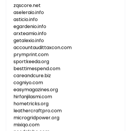
zqscore.net
aseleraio.info
asticio.info
egardenio.info
arxteamio.info
getalexio.info
accountaudittaxcon.com
prymprint.com
sportkeeda.org
besttimespend.com
careandcure.biz
cogniyo.com
easymagazines.org
hirfanjilasmi.com
hometricks.org
leathercraftpro.com
microgridpower.org
mixiqo.com