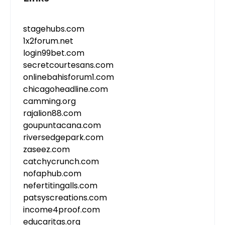
stagehubs.com
1x2forum.net
login99bet.com
secretcourtesans.com
onlinebahisforum1.com
chicagoheadline.com
camming.org
rajalion88.com
goupuntacana.com
riversedgepark.com
zaseez.com
catchycrunch.com
nofaphub.com
nefertitingalls.com
patsyscreations.com
income4proof.com
educaritas.org