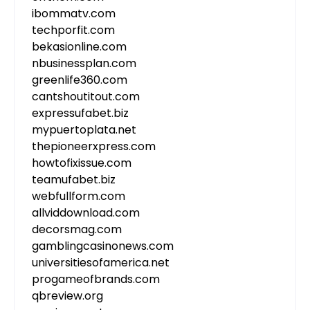
ibommatv.com
techporfit.com
bekasionline.com
nbusinessplan.com
greenlife360.com
cantshoutitout.com
expressufabet.biz
mypuertoplata.net
thepioneerxpress.com
howtofixissue.com
teamufabet.biz
webfullform.com
allviddownload.com
decorsmag.com
gamblingcasinonews.com
universitiesofamerica.net
progameofbrands.com
qbreview.org