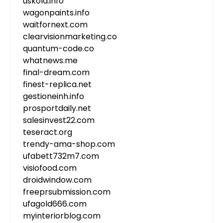
uskola.info
wagonpaints.info
waitfornext.com
clearvisionmarketing.co
quantum-code.co
whatnews.me
final-dream.com
finest-replica.net
gestioneinh.info
prosportdaily.net
salesinvest22.com
teseract.org
trendy-ama-shop.com
ufabett732m7.com
visiofood.com
droidwindow.com
freeprsubmission.com
ufagold666.com
myinteriorblog.com