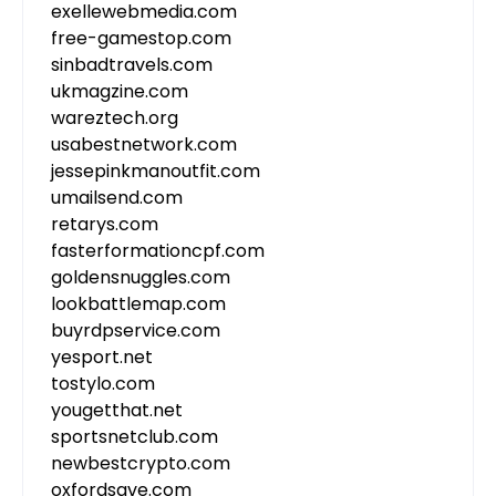
exellewebmedia.com
free-gamestop.com
sinbadtravels.com
ukmagzine.com
wareztech.org
usabestnetwork.com
jessepinkmanoutfit.com
umailsend.com
retarys.com
fasterformationcpf.com
goldensnuggles.com
lookbattlemap.com
buyrdpservice.com
yesport.net
tostylo.com
yougetthat.net
sportsnetclub.com
newbestcrypto.com
oxfordsave.com