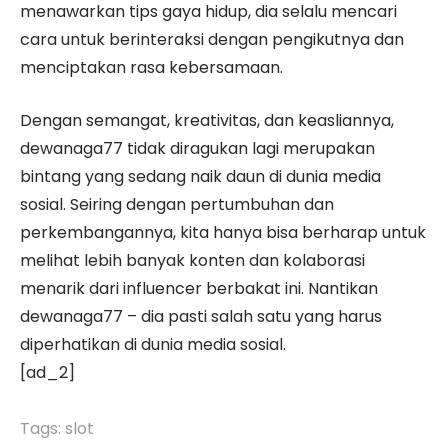
menawarkan tips gaya hidup, dia selalu mencari
cara untuk berinteraksi dengan pengikutnya dan
menciptakan rasa kebersamaan.
Dengan semangat, kreativitas, dan keasliannya,
dewanaga77 tidak diragukan lagi merupakan
bintang yang sedang naik daun di dunia media
sosial. Seiring dengan pertumbuhan dan
perkembangannya, kita hanya bisa berharap untuk
melihat lebih banyak konten dan kolaborasi
menarik dari influencer berbakat ini. Nantikan
dewanaga77 – dia pasti salah satu yang harus
diperhatikan di dunia media sosial.
[ad_2]
Tags:
slot