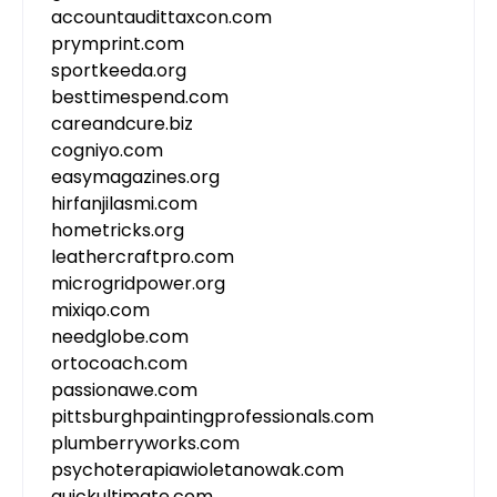
accountaudittaxcon.com
prymprint.com
sportkeeda.org
besttimespend.com
careandcure.biz
cogniyo.com
easymagazines.org
hirfanjilasmi.com
hometricks.org
leathercraftpro.com
microgridpower.org
mixiqo.com
needglobe.com
ortocoach.com
passionawe.com
pittsburghpaintingprofessionals.com
plumberryworks.com
psychoterapiawioletanowak.com
quickultimate.com