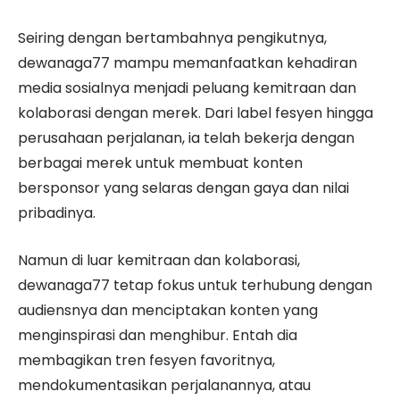
Seiring dengan bertambahnya pengikutnya,
dewanaga77 mampu memanfaatkan kehadiran
media sosialnya menjadi peluang kemitraan dan
kolaborasi dengan merek. Dari label fesyen hingga
perusahaan perjalanan, ia telah bekerja dengan
berbagai merek untuk membuat konten
bersponsor yang selaras dengan gaya dan nilai
pribadinya.
Namun di luar kemitraan dan kolaborasi,
dewanaga77 tetap fokus untuk terhubung dengan
audiensnya dan menciptakan konten yang
menginspirasi dan menghibur. Entah dia
membagikan tren fesyen favoritnya,
mendokumentasikan perjalanannya, atau