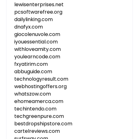
lewisenterprises.net
pcsoftwarefree.org
dailylinking.com
dnafyx.com
giocolenuvole.com
iyouessential.com
withloveamity.com
youlearncode.com
fxyatirim.com
abbuguide.com
technologyresult.com
webhostingoffers.org
whatszow.com
ehomeamerca.com
techintendo.com
techgreenpure.com
bestdropshipstore.com
cartelreviews.com
surfsway.com