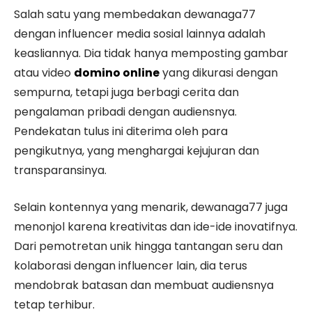
Salah satu yang membedakan dewanaga77
dengan influencer media sosial lainnya adalah
keasliannya. Dia tidak hanya memposting gambar
atau video
domino online
yang dikurasi dengan
sempurna, tetapi juga berbagi cerita dan
pengalaman pribadi dengan audiensnya.
Pendekatan tulus ini diterima oleh para
pengikutnya, yang menghargai kejujuran dan
transparansinya.
Selain kontennya yang menarik, dewanaga77 juga
menonjol karena kreativitas dan ide-ide inovatifnya.
Dari pemotretan unik hingga tantangan seru dan
kolaborasi dengan influencer lain, dia terus
mendobrak batasan dan membuat audiensnya
tetap terhibur.