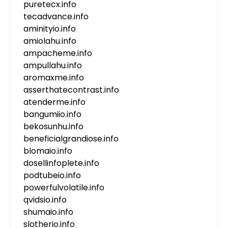
puretecx.info
tecadvance.info
aminityio.info
amiolahu.info
ampacheme.info
ampullahu.info
aromaxme.info
asserthatecontrast.info
atenderme.info
bangumiio.info
bekosunhu.info
beneficialgrandiose.info
blomaio.info
dosellinfoplete.info
podtubeio.info
powerfulvolatile.info
qvidsio.info
shumaio.info
slotherio.info