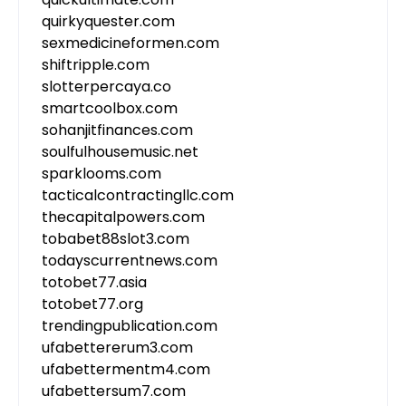
quirkyquester.com
sexmedicineformen.com
shiftripple.com
slotterpercaya.co
smartcoolbox.com
sohanjitfinances.com
soulfulhousemusic.net
sparklooms.com
tacticalcontractingllc.com
thecapitalpowers.com
tobabet88slot3.com
todayscurrentnews.com
totobet77.asia
totobet77.org
trendingpublication.com
ufabettererum3.com
ufabettermentm4.com
ufabettersum7.com