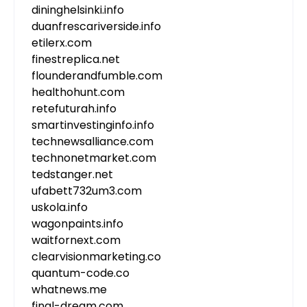
dininghelsinki.info
duanfrescariverside.info
etilerx.com
finestreplica.net
flounderandfumble.com
healthohunt.com
retefuturah.info
smartinvestinginfo.info
technewsalliance.com
technonetmarket.com
tedstanger.net
ufabett732um3.com
uskola.info
wagonpaints.info
waitfornext.com
clearvisionmarketing.co
quantum-code.co
whatnews.me
final-dream.com