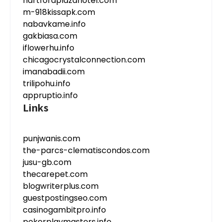
hartfordplazahotel.com
m-918kissapk.com
nabavkame.info
gakbiasa.com
iflowerhu.info
chicagocrystalconnection.com
imanabadii.com
trilipohu.info
appruptio.info
Links
punjwanis.com
the-parcs-clematiscondos.com
jusu-gb.com
thecarepet.com
blogwriterplus.com
guestpostingseo.com
casinogambitpro.info
pokerplaymasters.info