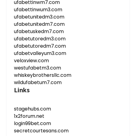
ufabettinwm7.com
ufabettinwum3.com
ufabetunitedm3.com
ufabetunitedm7.com
ufabetuskedm7.com
ufabetutoredm3.com
ufabetutoredm7.com
ufabetvalleyum3.com
veloxview.com
westufabetm3.com
whiskeybrothersllc.com
wildufabetum7.com
Links
stagehubs.com
1x2forum.net
login99bet.com
secretcourtesans.com