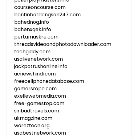
courseoncourse.com
bantinbatdongsan247.com
bahednog.info
bahenxgek.info
pertamaskre.com
threadsvideoandphotodownloader.com
techgiddy.com
usalivenetwork.com
jackpotrushonline.info
ucnewshindi.com
freecellphonedatabase.com
gamersrope.com
exellewebmedia.com
free-gamestop.com
sinbadtravels.com
ukmagzine.com
wareztech.org
usabestnetwork.com