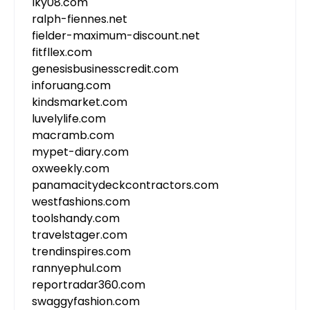
lky08.com
ralph-fiennes.net
fielder-maximum-discount.net
fitfllex.com
genesisbusinesscredit.com
inforuang.com
kindsmarket.com
luvelylife.com
macramb.com
mypet-diary.com
oxweekly.com
panamacitydeckcontractors.com
westfashions.com
toolshandy.com
travelstager.com
trendinspires.com
rannyephul.com
reportradar360.com
swaggyfashion.com