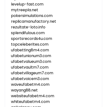
levelup-fast.com
mytreepla.net
pokersimulations.com
replicamanufactory.net
rezultate-loto.info
splendifulous.com
sportsrecords4u.com
topceleberites.com
ufabetting8m4.com
ufabetunionum3.com
ufabetvalueum3.com
ufabetvaultm7.com
ufabetvillageum7.com
ufabetvoicem3.com
waveufabetm4.com
wayang88.net
websiteufabetm4.com
whiteufabetm4.com