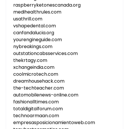
raspberryketonescanada.org
medihealthrules.com
usathrill.com
vshapedental.com
canfandalucia.org
yourengineguide.com
nybreakings.com
outstationcabsservices.com
thekrtagy.com
xchangeindia.com
coolmicrotech.com
dreamhousehack.com
the-techteacher.com
automobilenews-online.com
fashionalltimes.com
totaldigitalforum.com
technoarmaan.com
empresasposicionamientoweb.com