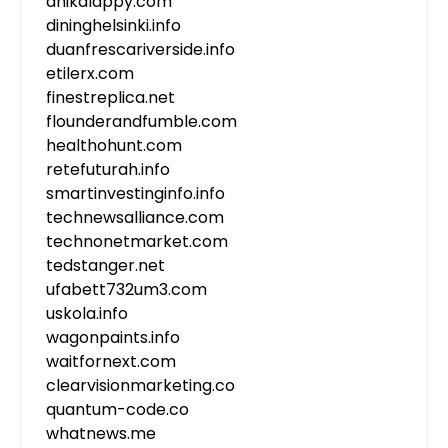
anikalappy.com
dininghelsinki.info
duanfrescariverside.info
etilerx.com
finestreplica.net
flounderandfumble.com
healthohunt.com
retefuturah.info
smartinvestinginfo.info
technewsalliance.com
technonetmarket.com
tedstanger.net
ufabett732um3.com
uskola.info
wagonpaints.info
waitfornext.com
clearvisionmarketing.co
quantum-code.co
whatnews.me