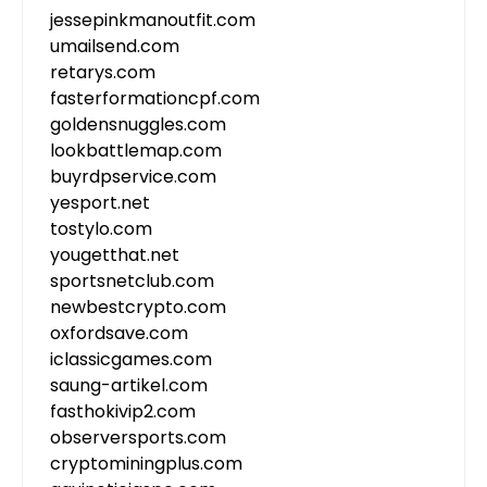
jessepinkmanoutfit.com
umailsend.com
retarys.com
fasterformationcpf.com
goldensnuggles.com
lookbattlemap.com
buyrdpservice.com
yesport.net
tostylo.com
yougetthat.net
sportsnetclub.com
newbestcrypto.com
oxfordsave.com
iclassicgames.com
saung-artikel.com
fasthokivip2.com
observersports.com
cryptominingplus.com