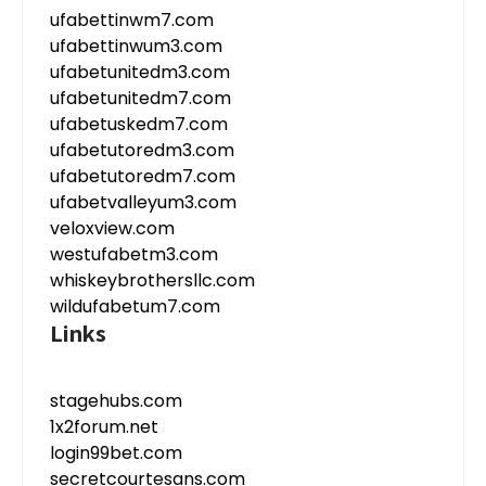
ufabettinwm7.com
ufabettinwum3.com
ufabetunitedm3.com
ufabetunitedm7.com
ufabetuskedm7.com
ufabetutoredm3.com
ufabetutoredm7.com
ufabetvalleyum3.com
veloxview.com
westufabetm3.com
whiskeybrothersllc.com
wildufabetum7.com
Links
stagehubs.com
1x2forum.net
login99bet.com
secretcourtesans.com