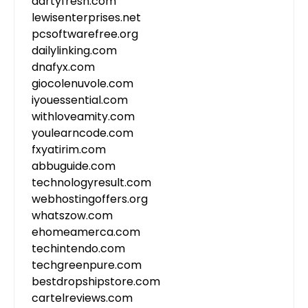
dartyfresh.com
lewisenterprises.net
pcsoftwarefree.org
dailylinking.com
dnafyx.com
giocolenuvole.com
iyouessential.com
withloveamity.com
youlearncode.com
fxyatirim.com
abbuguide.com
technologyresult.com
webhostingoffers.org
whatszow.com
ehomeamerca.com
techintendo.com
techgreenpure.com
bestdropshipstore.com
cartelreviews.com