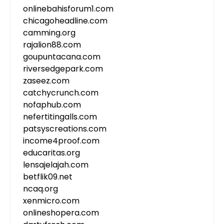
onlinebahisforum1.com
chicagoheadline.com
camming.org
rajalion88.com
goupuntacana.com
riversedgepark.com
zaseez.com
catchycrunch.com
nofaphub.com
nefertitingalls.com
patsyscreations.com
income4proof.com
educaritas.org
lensajelajah.com
betflik09.net
ncaq.org
xenmicro.com
onlineshopera.com