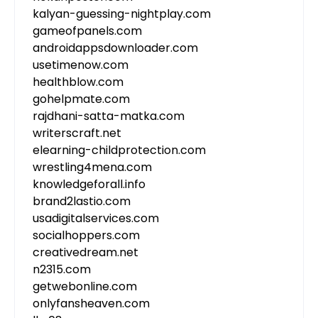
kalyan-guessing-nightplay.com
gameofpanels.com
androidappsdownloader.com
usetimenow.com
healthblow.com
gohelpmate.com
rajdhani-satta-matka.com
writerscraft.net
elearning-childprotection.com
wrestling4mena.com
knowledgeforall.info
brand2lastio.com
usadigitalservices.com
socialhoppers.com
creativedream.net
n2315.com
getwebonline.com
onlyfansheaven.com