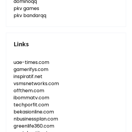
dominoqq
pkv games
pkv bandarqq
Links
uae-times.com
gamerifys.com
inspiratif.net
vsmsnetworks.com
offthem.com
ibommatv.com
techporfit.com
bekasionline.com
nbusinessplan.com
greenlife360.com