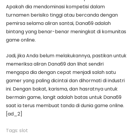
Apakah dia mendominasi kompetisi dalam
turnamen berisiko tinggi atau bercanda dengan
pemirsa selama aliran santai, Dana69 adalah
bintang yang benar-benar meningkat di komunitas
game online.
Jadi, jika Anda belum melakukannya, pastikan untuk
memeriksa aliran Dana69 dan lihat sendiri
mengapa dia dengan cepat menjadi salah satu
gamer yang paling dicintai dan dihormati di industri
ini. Dengan bakat, karisma, dan hasratnya untuk
bermain game, langit adalah batas untuk Dana69
saat ia terus membuat tanda di dunia game online.
[ad_2]
Tags:
slot