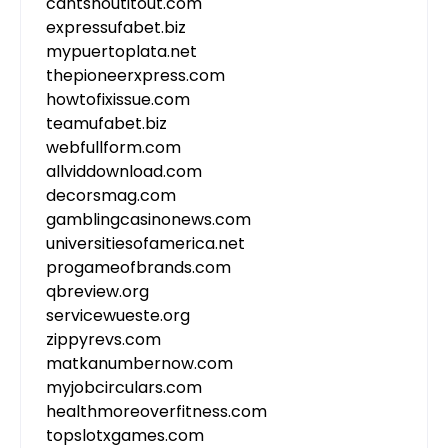
cantshoutitout.com
expressufabet.biz
mypuertoplata.net
thepioneerxpress.com
howtofixissue.com
teamufabet.biz
webfullform.com
allviddownload.com
decorsmag.com
gamblingcasinonews.com
universitiesofamerica.net
progameofbrands.com
qbreview.org
servicewueste.org
zippyrevs.com
matkanumbernow.com
myjobcirculars.com
healthmoreoverfitness.com
topslotxgames.com