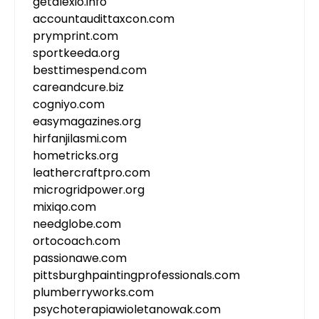
getalexio.info
accountaudittaxcon.com
prymprint.com
sportkeeda.org
besttimespend.com
careandcure.biz
cogniyo.com
easymagazines.org
hirfanjilasmi.com
hometricks.org
leathercraftpro.com
microgridpower.org
mixiqo.com
needglobe.com
ortocoach.com
passionawe.com
pittsburghpaintingprofessionals.com
plumberryworks.com
psychoterapiawioletanowak.com