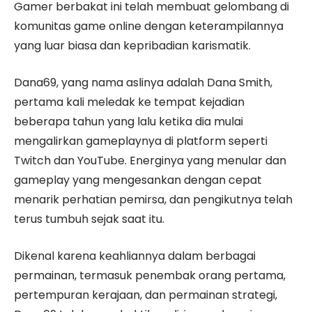
Gamer berbakat ini telah membuat gelombang di
komunitas game online dengan keterampilannya
yang luar biasa dan kepribadian karismatik.
Dana69, yang nama aslinya adalah Dana Smith,
pertama kali meledak ke tempat kejadian
beberapa tahun yang lalu ketika dia mulai
mengalirkan gameplaynya di platform seperti
Twitch dan YouTube. Energinya yang menular dan
gameplay yang mengesankan dengan cepat
menarik perhatian pemirsa, dan pengikutnya telah
terus tumbuh sejak saat itu.
Dikenal karena keahliannya dalam berbagai
permainan, termasuk penembak orang pertama,
pertempuran kerajaan, dan permainan strategi,