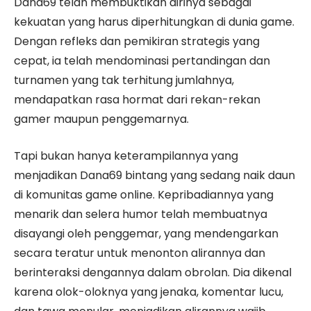
Dana69 telah membuktikan dirinya sebagai
kekuatan yang harus diperhitungkan di dunia game.
Dengan refleks dan pemikiran strategis yang
cepat, ia telah mendominasi pertandingan dan
turnamen yang tak terhitung jumlahnya,
mendapatkan rasa hormat dari rekan-rekan
gamer maupun penggemarnya.
Tapi bukan hanya keterampilannya yang
menjadikan Dana69 bintang yang sedang naik daun
di komunitas game online. Kepribadiannya yang
menarik dan selera humor telah membuatnya
disayangi oleh penggemar, yang mendengarkan
secara teratur untuk menonton alirannya dan
berinteraksi dengannya dalam obrolan. Dia dikenal
karena olok-oloknya yang jenaka, komentar lucu,