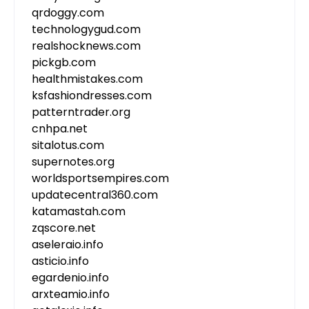
qrdoggy.com
technologygud.com
realshocknews.com
pickgb.com
healthmistakes.com
ksfashiondresses.com
patterntrader.org
cnhpa.net
sitalotus.com
supernotes.org
worldsportsempires.com
updatecentral360.com
katamastah.com
zqscore.net
aseleraio.info
asticio.info
egardenio.info
arxteamio.info