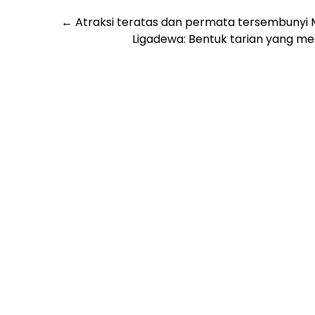
Post
←
Atraksi teratas dan permata tersembunyi
navigation
Ligadewa: Bentuk tarian yang me