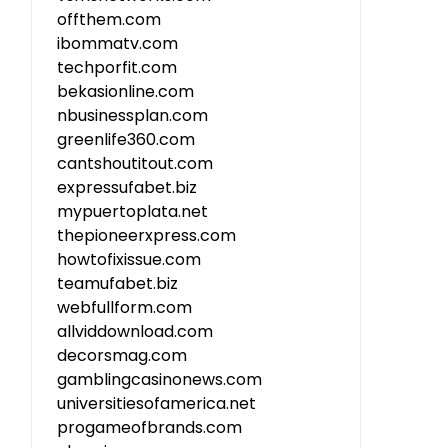
offthem.com
ibommatv.com
techporfit.com
bekasionline.com
nbusinessplan.com
greenlife360.com
cantshoutitout.com
expressufabet.biz
mypuertoplata.net
thepioneerxpress.com
howtofixissue.com
teamufabet.biz
webfullform.com
allviddownload.com
decorsmag.com
gamblingcasinonews.com
universitiesofamerica.net
progameofbrands.com