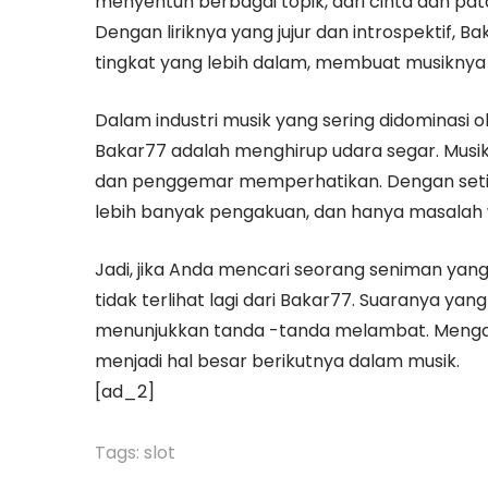
menyentuh berbagai topik, dari cinta dan pata
Dengan liriknya yang jujur ​​dan introspekti
tingkat yang lebih dalam, membuat musiknya
Dalam industri musik yang sering didominasi 
Bakar77 adalah menghirup udara segar. Musik
dan penggemar memperhatikan. Dengan setiap
lebih banyak pengakuan, dan hanya masalah
Jadi, jika Anda mencari seorang seniman y
tidak terlihat lagi dari Bakar77. Suaranya yang
menunjukkan tanda -tanda melambat. Mengawas
menjadi hal besar berikutnya dalam musik.
[ad_2]
Tags:
slot