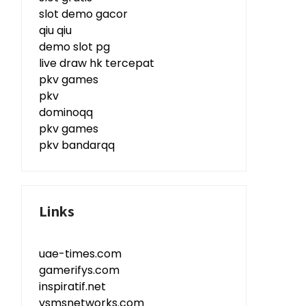
slot demo gacor
qiu qiu
demo slot pg
live draw hk tercepat
pkv games
pkv
dominoqq
pkv games
pkv bandarqq
Links
uae-times.com
gamerifys.com
inspiratif.net
vsmsnetworks.com