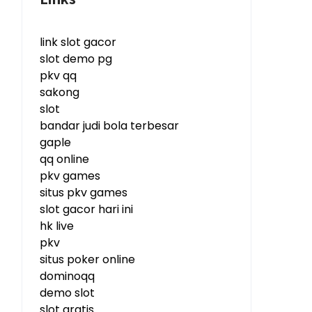
link slot gacor
slot demo pg
pkv qq
sakong
slot
bandar judi bola terbesar
gaple
qq online
pkv games
situs pkv games
slot gacor hari ini
hk live
pkv
situs poker online
dominoqq
demo slot
slot gratis