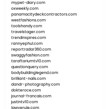
mypet-diary.com
oxweekly.com
panamacitydeckcontractors.com
westfashions.com
toolshandy.com
travelstager.com
trendinspires.com
rannyephul.com
reportradar360.com
swaggyfashion.com
taraftariumtv10.com
questionquery.com
bodybuildinglegend.com
brilliant-nails.com
dandr-photography.com
dokteroce.com
journal-francais.com
justintv10.com
lawyerule.com