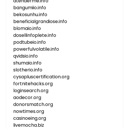
atenderme.info
bangumiio.info
bekosunhu.info
beneficialgrandiose.info
blomaio.info
dosellinfoplete.info
podtubeio.info
powerfulvolatile.info
qvidsio.info
shumaio.info
slotherio.info
cysapluscertification.org
fortnitehacks.org
loginsearch.org
aodecor.org
donorsmatch.org
nowtimes.org
casinoeing.org
livemocha.biz