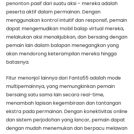
penonton pasif dari suatu aksi – mereka adalah
peserta aktif dalam permainan. Dengan
menggunakan kontrol intuitif dan responsif, pemain
dapat mengemudikan mobil balap virtual mereka,
melakukan aksi menakjubkan, dan bersaing dengan
pemain lain dalam balapan menegangkan yang
akan mendorong keterampilan mereka hingga
batasnya.
Fitur menonjol lainnya dari Fanta55 adalah mode
multipemainnya, yang memungkinkan pemain
bersaing satu sama lain secara real-time,
menambah lapisan kegembiraan dan tantangan
ekstra pada permainan. Dengan konektivitas online
dan sistem perjodohan yang lancar, pemain dapat
dengan mudah menemukan dan berpacu melawan