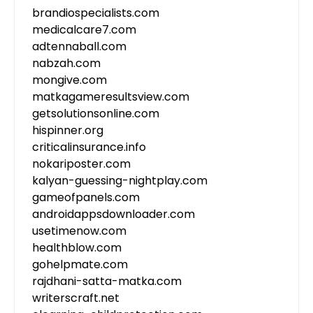
brandiospecialists.com
medicalcare7.com
adtennaball.com
nabzah.com
mongive.com
matkagameresultsview.com
getsolutionsonline.com
hispinner.org
criticalinsurance.info
nokariposter.com
kalyan-guessing-nightplay.com
gameofpanels.com
androidappsdownloader.com
usetimenow.com
healthblow.com
gohelpmate.com
rajdhani-satta-matka.com
writerscraft.net