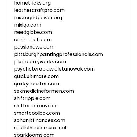
hometricks.org
leathercraftpro.com
microgridpower.org
mixiqo.com
needglobe.com
ortocoach.com
passionawe.com
pittsburghpaintingprofessionals.com
plumberryworks.com
psychoterapiawioletanowak.com
quickultimate.com
quirkyquester.com
sexmedicineformen.com
shiftripple.com
slotterpercaya.co
smartcoolbox.com
sohanjitfinances.com
soulfulhousemusic.net
sparklooms.com