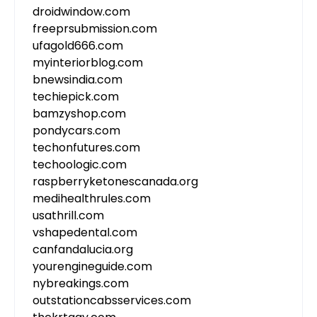
droidwindow.com
freeprsubmission.com
ufagold666.com
myinteriorblog.com
bnewsindia.com
techiepick.com
bamzyshop.com
pondycars.com
techonfutures.com
techoologic.com
raspberryketonescanada.org
medihealthrules.com
usathrill.com
vshapedental.com
canfandalucia.org
yourengineguide.com
nybreakings.com
outstationcabsservices.com