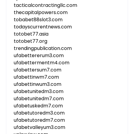
tacticalcontractingllc.com
thecapitalpowers.com
tobabet88slot3.com
todayscurrentnews.com
totobet77.asia
totobet77.org
trendingpublication.com
ufabettererum3.com
ufabettermentm4.com
ufabettersum7.com
ufabettinwm7.com
ufabettinwum3.com
ufabetunitedm3.com
ufabetunitedm7.com
ufabetuskedm7.com
ufabetutoredm3.com
ufabetutoredm7.com
ufabetvalleyum3.com