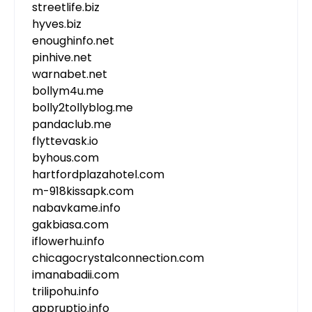
streetlife.biz
hyves.biz
enoughinfo.net
pinhive.net
warnabet.net
bollym4u.me
bolly2tollyblog.me
pandaclub.me
flyttevask.io
byhous.com
hartfordplazahotel.com
m-918kissapk.com
nabavkame.info
gakbiasa.com
iflowerhu.info
chicagocrystalconnection.com
imanabadii.com
trilipohu.info
appruptio.info