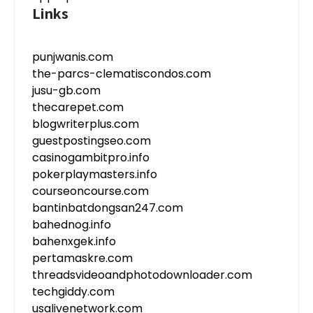
Links
punjwanis.com
the-parcs-clematiscondos.com
jusu-gb.com
thecarepet.com
blogwriterplus.com
guestpostingseo.com
casinogambitpro.info
pokerplaymasters.info
courseoncourse.com
bantinbatdongsan247.com
bahednog.info
bahenxgek.info
pertamaskre.com
threadsvideoandphotodownloader.com
techgiddy.com
usalivenetwork.com