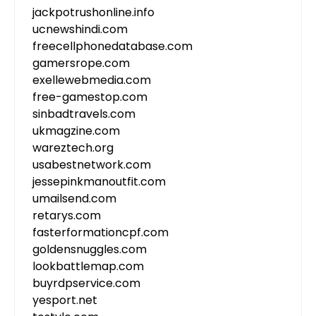
jackpotrushonline.info
ucnewshindi.com
freecellphonedatabase.com
gamersrope.com
exellewebmedia.com
free-gamestop.com
sinbadtravels.com
ukmagzine.com
wareztech.org
usabestnetwork.com
jessepinkmanoutfit.com
umailsend.com
retarys.com
fasterformationcpf.com
goldensnuggles.com
lookbattlemap.com
buyrdpservice.com
yesport.net