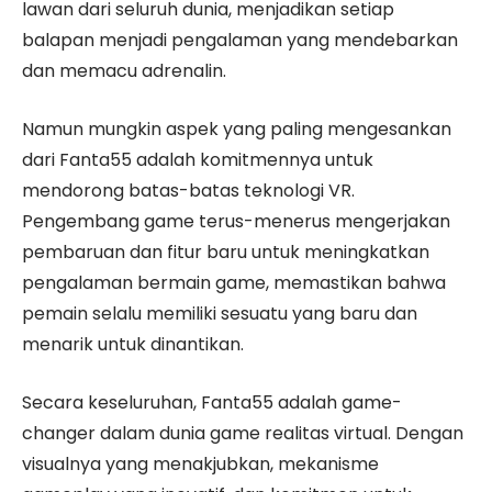
lawan dari seluruh dunia, menjadikan setiap
balapan menjadi pengalaman yang mendebarkan
dan memacu adrenalin.
Namun mungkin aspek yang paling mengesankan
dari Fanta55 adalah komitmennya untuk
mendorong batas-batas teknologi VR.
Pengembang game terus-menerus mengerjakan
pembaruan dan fitur baru untuk meningkatkan
pengalaman bermain game, memastikan bahwa
pemain selalu memiliki sesuatu yang baru dan
menarik untuk dinantikan.
Secara keseluruhan, Fanta55 adalah game-
changer dalam dunia game realitas virtual. Dengan
visualnya yang menakjubkan, mekanisme