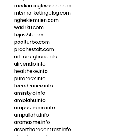
mediamingleseaco.com
mtsmarketingblog.com
nghekiemtien.com
wasirku.com
tejas24.com
poolturbo.com
prachestait.com
artforafghans.info
airvendio.info
healthexe.info
puretecx.info
tecadvance.info
aminityio.info
amiolahu.info
ampacheme.info
ampullahu.info
aromaxme.info
asserthatecontrast.info