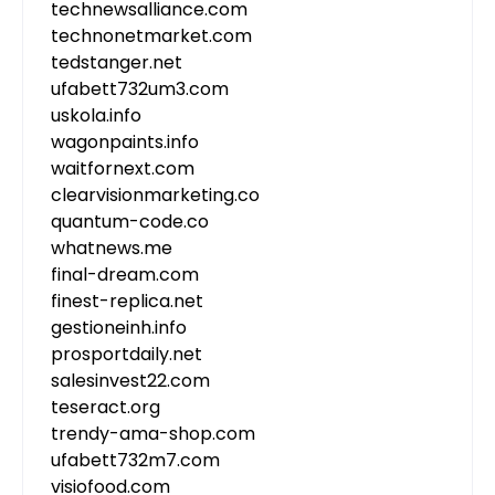
technewsalliance.com
technonetmarket.com
tedstanger.net
ufabett732um3.com
uskola.info
wagonpaints.info
waitfornext.com
clearvisionmarketing.co
quantum-code.co
whatnews.me
final-dream.com
finest-replica.net
gestioneinh.info
prosportdaily.net
salesinvest22.com
teseract.org
trendy-ama-shop.com
ufabett732m7.com
visiofood.com