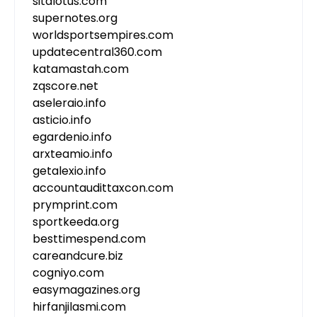
sitalotus.com
supernotes.org
worldsportsempires.com
updatecentral360.com
katamastah.com
zqscore.net
aseleraio.info
asticio.info
egardenio.info
arxteamio.info
getalexio.info
accountaudittaxcon.com
prymprint.com
sportkeeda.org
besttimespend.com
careandcure.biz
cogniyo.com
easymagazines.org
hirfanjilasmi.com