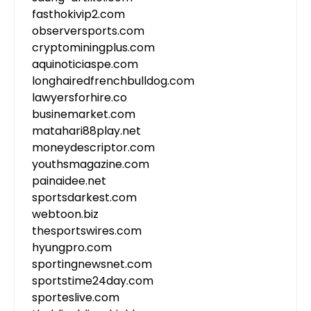
fasthokivip2.com
observersports.com
cryptominingplus.com
aquinoticiaspe.com
longhairedfrenchbulldog.com
lawyersforhire.co
businemarket.com
matahari88play.net
moneydescriptor.com
youthsmagazine.com
painaidee.net
sportsdarkest.com
webtoon.biz
thesportswires.com
hyungpro.com
sportingnewsnet.com
sportstime24day.com
sporteslive.com