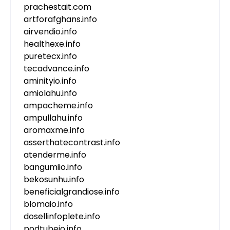
prachestait.com
artforafghans.info
airvendio.info
healthexe.info
puretecx.info
tecadvance.info
aminityio.info
amiolahu.info
ampacheme.info
ampullahu.info
aromaxme.info
asserthatecontrast.info
atenderme.info
bangumiio.info
bekosunhu.info
beneficialgrandiose.info
blomaio.info
dosellinfoplete.info
podtubeio.info