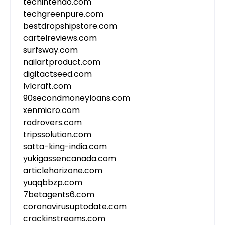
techintendo.com
techgreenpure.com
bestdropshipstore.com
cartelreviews.com
surfsway.com
nailartproduct.com
digitactseed.com
lvlcraft.com
90secondmoneyloans.com
xenmicro.com
rodrovers.com
tripssolution.com
satta-king-india.com
yukigassencanada.com
articlehorizone.com
yuqqbbzp.com
7betagents6.com
coronavirusuptodate.com
crackinstreams.com