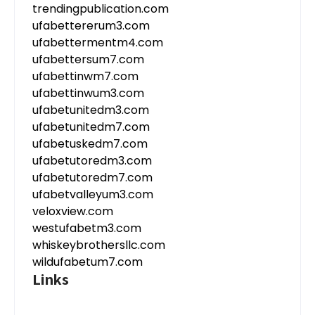
trendingpublication.com
ufabettererum3.com
ufabettermentm4.com
ufabettersum7.com
ufabettinwm7.com
ufabettinwum3.com
ufabetunitedm3.com
ufabetunitedm7.com
ufabetuskedm7.com
ufabetutoredm3.com
ufabetutoredm7.com
ufabetvalleyum3.com
veloxview.com
westufabetm3.com
whiskeybrothersllc.com
wildufabetum7.com
Links