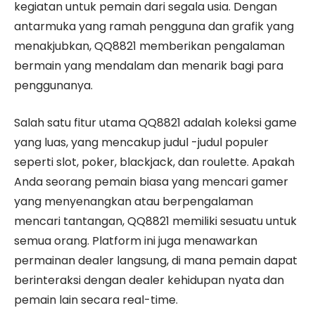
kegiatan untuk pemain dari segala usia. Dengan
antarmuka yang ramah pengguna dan grafik yang
menakjubkan, QQ8821 memberikan pengalaman
bermain yang mendalam dan menarik bagi para
penggunanya.
Salah satu fitur utama QQ8821 adalah koleksi game
yang luas, yang mencakup judul -judul populer
seperti slot, poker, blackjack, dan roulette. Apakah
Anda seorang pemain biasa yang mencari gamer
yang menyenangkan atau berpengalaman
mencari tantangan, QQ8821 memiliki sesuatu untuk
semua orang. Platform ini juga menawarkan
permainan dealer langsung, di mana pemain dapat
berinteraksi dengan dealer kehidupan nyata dan
pemain lain secara real-time.