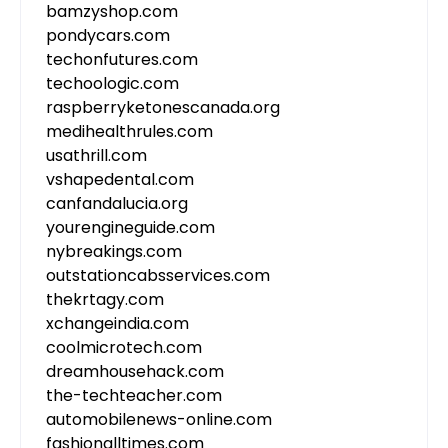
bamzyshop.com
pondycars.com
techonfutures.com
techoologic.com
raspberryketonescanada.org
medihealthrules.com
usathrill.com
vshapedental.com
canfandalucia.org
yourengineguide.com
nybreakings.com
outstationcabsservices.com
thekrtagy.com
xchangeindia.com
coolmicrotech.com
dreamhousehack.com
the-techteacher.com
automobilenews-online.com
fashionalltimes.com