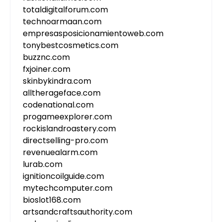
totaldigitalforum.com
technoarmaan.com
empresasposicionamientoweb.com
tonybestcosmetics.com
buzznc.com
fxjoiner.com
skinbykindra.com
alltherageface.com
codenational.com
progameexplorer.com
rockislandroastery.com
directselling-pro.com
revenuealarm.com
lurab.com
ignitioncoilguide.com
mytechcomputer.com
bioslot168.com
artsandcraftsauthority.com