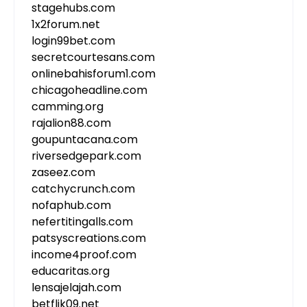
stagehubs.com
1x2forum.net
login99bet.com
secretcourtesans.com
onlinebahisforum1.com
chicagoheadline.com
camming.org
rajalion88.com
goupuntacana.com
riversedgepark.com
zaseez.com
catchycrunch.com
nofaphub.com
nefertitingalls.com
patsyscreations.com
income4proof.com
educaritas.org
lensajelajah.com
betflik09.net