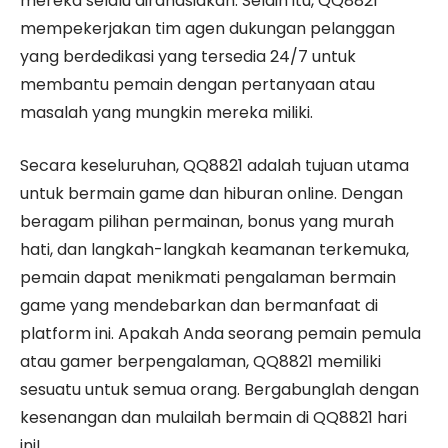
mereka selalu dirahasiakan. Selain itu, QQ8821
mempekerjakan tim agen dukungan pelanggan
yang berdedikasi yang tersedia 24/7 untuk
membantu pemain dengan pertanyaan atau
masalah yang mungkin mereka miliki.
Secara keseluruhan, QQ8821 adalah tujuan utama
untuk bermain game dan hiburan online. Dengan
beragam pilihan permainan, bonus yang murah
hati, dan langkah-langkah keamanan terkemuka,
pemain dapat menikmati pengalaman bermain
game yang mendebarkan dan bermanfaat di
platform ini. Apakah Anda seorang pemain pemula
atau gamer berpengalaman, QQ8821 memiliki
sesuatu untuk semua orang. Bergabunglah dengan
kesenangan dan mulailah bermain di QQ8821 hari
ini!