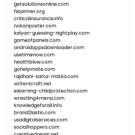
getsolutionsonline.com
hispinner.org
criticalinsurance.info
nokariposter.com
kalyan-guessing-nightplay.com
gameofpanels.com
androidappsdownloader.com
usetimenow.com
healthblow.com
gohelpmate.com
rajdhani-satta-matka.com
writerscraft.net
elearning-childprotection.com
wrestling4mena.com
knowledgeforall.info
brand2lastio.com
usadigitalservices.com
socialhoppers.com
creativedream.net