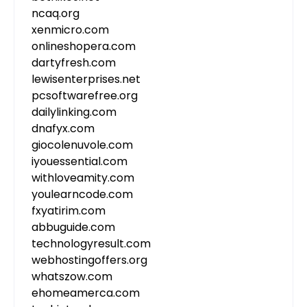
ncaq.org
xenmicro.com
onlineshopera.com
dartyfresh.com
lewisenterprises.net
pcsoftwarefree.org
dailylinking.com
dnafyx.com
giocolenuvole.com
iyouessential.com
withloveamity.com
youlearncode.com
fxyatirim.com
abbuguide.com
technologyresult.com
webhostingoffers.org
whatszow.com
ehomeamerca.com