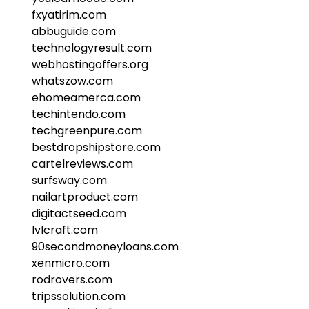
fxyatirim.com
abbuguide.com
technologyresult.com
webhostingoffers.org
whatszow.com
ehomeamerca.com
techintendo.com
techgreenpure.com
bestdropshipstore.com
cartelreviews.com
surfsway.com
nailartproduct.com
digitactseed.com
lvlcraft.com
90secondmoneyloans.com
xenmicro.com
rodrovers.com
tripssolution.com