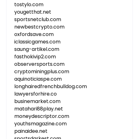
tostylo.com
yougetthat.net
sportsnetclub.com
newbestcrypto.com
oxfordsave.com
iclassicgames.com
saung-artikel.com
fasthokivip2.com
observersports.com
cryptominingplus.com
aquinoticiaspe.com
longhairedfrenchbulldog.com
lawyersforhire.co
businemarket.com
matahari88play.net
moneydescriptor.com
youthsmagazine.com
painaidee.net
sportsdarkest.com