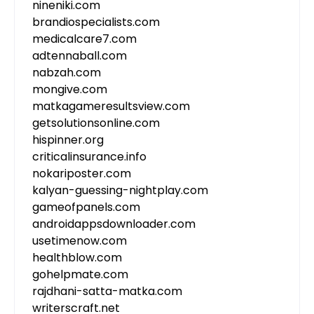
nineniki.com
brandiospecialists.com
medicalcare7.com
adtennaball.com
nabzah.com
mongive.com
matkagameresultsview.com
getsolutionsonline.com
hispinner.org
criticalinsurance.info
nokariposter.com
kalyan-guessing-nightplay.com
gameofpanels.com
androidappsdownloader.com
usetimenow.com
healthblow.com
gohelpmate.com
rajdhani-satta-matka.com
writerscraft.net