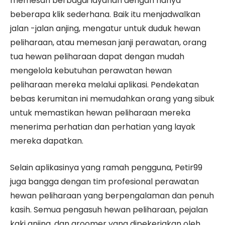
memesan berbagai layanan dengan hanya
beberapa klik sederhana. Baik itu menjadwalkan
jalan -jalan anjing, mengatur untuk duduk hewan
peliharaan, atau memesan janji perawatan, orang
tua hewan peliharaan dapat dengan mudah
mengelola kebutuhan perawatan hewan
peliharaan mereka melalui aplikasi. Pendekatan
bebas kerumitan ini memudahkan orang yang sibuk
untuk memastikan hewan peliharaan mereka
menerima perhatian dan perhatian yang layak
mereka dapatkan.
Selain aplikasinya yang ramah pengguna, Petir99
juga bangga dengan tim profesional perawatan
hewan peliharaan yang berpengalaman dan penuh
kasih. Semua pengasuh hewan peliharaan, pejalan
kaki anjing, dan groomer yang dipekerjakan oleh