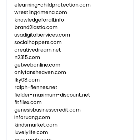
elearning-childprotection.com
wrestling4mena.com
knowledgeforall.info
brand2lastio.com
usadigitalservices.com
socialhoppers.com
creativedream.net
n2315.com
getwebonline.com
onlyfansheaven.com
lky08.com
ralph-fiennes.net
fielder-maximum-discount.net
fitfllex.com
genesisbusinesscredit.com
inforuang.com
kindsmarket.com
luvelylife.com
macramb.com