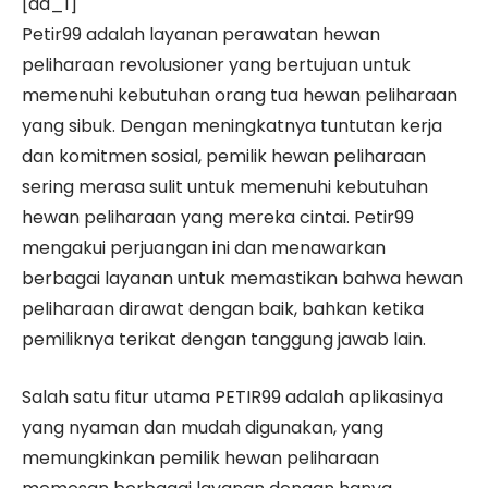
[ad_1]
Petir99 adalah layanan perawatan hewan
peliharaan revolusioner yang bertujuan untuk
memenuhi kebutuhan orang tua hewan peliharaan
yang sibuk. Dengan meningkatnya tuntutan kerja
dan komitmen sosial, pemilik hewan peliharaan
sering merasa sulit untuk memenuhi kebutuhan
hewan peliharaan yang mereka cintai. Petir99
mengakui perjuangan ini dan menawarkan
berbagai layanan untuk memastikan bahwa hewan
peliharaan dirawat dengan baik, bahkan ketika
pemiliknya terikat dengan tanggung jawab lain.
Salah satu fitur utama PETIR99 adalah aplikasinya
yang nyaman dan mudah digunakan, yang
memungkinkan pemilik hewan peliharaan