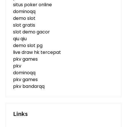
situs poker online
dominoqq
demo slot
slot gratis
slot demo gacor
qiu qiu
demo slot pg
live draw hk tercepat
pkv games
pkv
dominoqq
pkv games
pkv bandarqq
Links