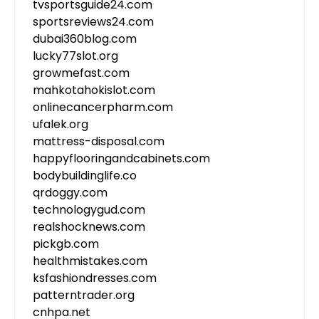
tvsportsguide24.com
sportsreviews24.com
dubai360blog.com
lucky77slot.org
growmefast.com
mahkotahokislot.com
onlinecancerpharm.com
ufalek.org
mattress-disposal.com
happyflooringandcabinets.com
bodybuildinglife.co
qrdoggy.com
technologygud.com
realshocknews.com
pickgb.com
healthmistakes.com
ksfashiondresses.com
patterntrader.org
cnhpa.net