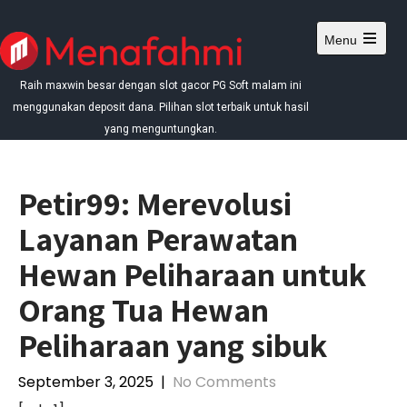
Skip
to
Menu
content
Open
main
menu
Raih maxwin besar dengan slot gacor PG Soft malam ini
menggunakan deposit dana. Pilihan slot terbaik untuk hasil
yang menguntungkan.
Petir99: Merevolusi
Layanan Perawatan
Hewan Peliharaan untuk
Orang Tua Hewan
Peliharaan yang sibuk
September 3, 2025
|
No Comments