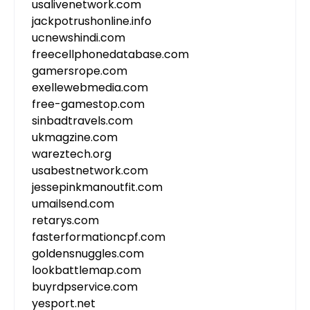
usalivenetwork.com
jackpotrushonline.info
ucnewshindi.com
freecellphonedatabase.com
gamersrope.com
exellewebmedia.com
free-gamestop.com
sinbadtravels.com
ukmagzine.com
wareztech.org
usabestnetwork.com
jessepinkmanoutfit.com
umailsend.com
retarys.com
fasterformationcpf.com
goldensnuggles.com
lookbattlemap.com
buyrdpservice.com
yesport.net