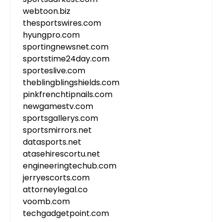
webtoon.biz
thesportswires.com
hyungpro.com
sportingnewsnet.com
sportstime24day.com
sporteslive.com
theblingblingshields.com
pinkfrenchtipnails.com
newgamestv.com
sportsgallerys.com
sportsmirrors.net
datasports.net
atasehirescortu.net
engineeringtechub.com
jerryescorts.com
attorneylegal.co
voomb.com
techgadgetpoint.com