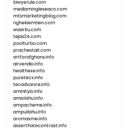
lawyerule.com
mediamingleseaco.com
mtsmarketingblog.com
nghekiemtien.com
wasirku.com
tejas24.com
poolturbo.com
prachestait.com
artforafghans.info
airvendio.info
healthexe.info
puretecx.info
tecadvance.info
aminityio.info
amiolahu.info
ampacheme.info
ampullahu.info
aromaxme.info
asserthatecontrast.info