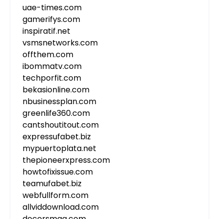
uae-times.com
gamerifys.com
inspiratif.net
vsmsnetworks.com
offthem.com
ibommatv.com
techporfit.com
bekasionline.com
nbusinessplan.com
greenlife360.com
cantshoutitout.com
expressufabet.biz
mypuertoplata.net
thepioneerxpress.com
howtofixissue.com
teamufabet.biz
webfullform.com
allviddownload.com
decorsmag.com