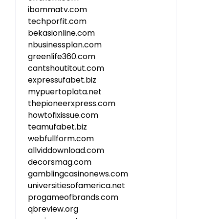
ibommatv.com
techporfit.com
bekasionline.com
nbusinessplan.com
greenlife360.com
cantshoutitout.com
expressufabet.biz
mypuertoplata.net
thepioneerxpress.com
howtofixissue.com
teamufabet.biz
webfullform.com
allviddownload.com
decorsmag.com
gamblingcasinonews.com
universitiesofamerica.net
progameofbrands.com
qbreview.org