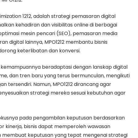
ization 1212, adalah strategi pemasaran digital
an kehadiran dan visibilitas online di berbagai
ptimasi mesin pencari (SEO), pemasaran media
an digital lainnya, MPO1212 membantu bisnis
rong keterlibatan dan konversi.
h kemampuannya beradaptasi dengan lanskap digital
tme, dan tren baru yang terus bermunculan, mengikuti
n tersendiri. Namun, MPO1212 dirancang agar
menyesuaikan strategi mereka sesuai kebutuhan agar
 fokusnya pada pengambilan keputusan berdasarkan
tor kinerja, bisnis dapat memperoleh wawasan
an membuat keputusan yang tepat mengenai strategi