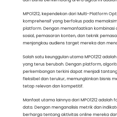
MPO1212, kependekan dari Multi-Platform Optim
komprehensif yang berfokus pada memaksimalk
platform. Dengan memanfaatkan kombinasi o
sosial, pemasaran konten, dan teknik pemasar
menjangkau audiens target mereka dan mendo
Salah satu keunggulan utama MPO1212 adala
yang terus berubah. Dengan platform, algori
perkembangan terkini dapat menjadi tantanga
fleksibel dan terukur, memungkinkan bisnis 
tetap relevan dan kompetitif.
Manfaat utama lainnya dari MPO1212 adalah
data. Dengan menganalisis metrik dan indika
berharga tentang aktivitas online mereka d