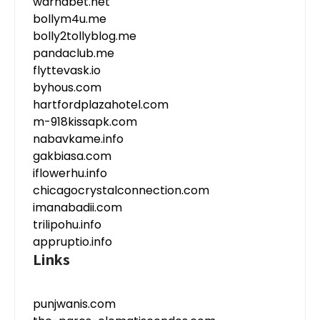
warnabet.net
bollym4u.me
bolly2tollyblog.me
pandaclub.me
flyttevask.io
byhous.com
hartfordplazahotel.com
m-918kissapk.com
nabavkame.info
gakbiasa.com
iflowerhu.info
chicagocrystalconnection.com
imanabadii.com
trilipohu.info
appruptio.info
Links
punjwanis.com