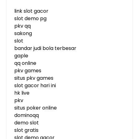
link slot gacor
slot demo pg
pkv qq
sakong
slot
bandar judi bola terbesar
gaple
qq online
pkv games
situs pkv games
slot gacor hari ini
hk live
pkv
situs poker online
dominoqq
demo slot
slot gratis
slot demo gacor