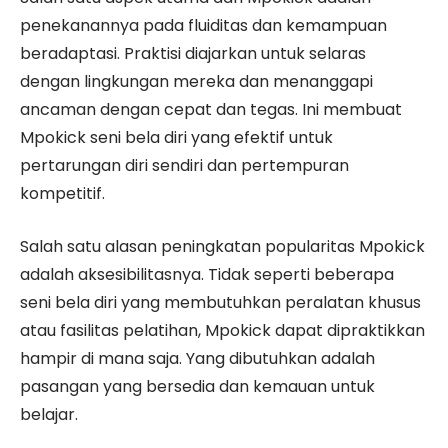
penekanannya pada fluiditas dan kemampuan
beradaptasi. Praktisi diajarkan untuk selaras
dengan lingkungan mereka dan menanggapi
ancaman dengan cepat dan tegas. Ini membuat
Mpokick seni bela diri yang efektif untuk
pertarungan diri sendiri dan pertempuran
kompetitif.
Salah satu alasan peningkatan popularitas Mpokick
adalah aksesibilitasnya. Tidak seperti beberapa
seni bela diri yang membutuhkan peralatan khusus
atau fasilitas pelatihan, Mpokick dapat dipraktikkan
hampir di mana saja. Yang dibutuhkan adalah
pasangan yang bersedia dan kemauan untuk
belajar.