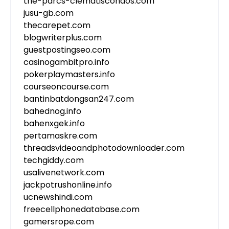
the-parcs-clematiscondos.com
jusu-gb.com
thecarepet.com
blogwriterplus.com
guestpostingseo.com
casinogambitpro.info
pokerplaymasters.info
courseoncourse.com
bantinbatdongsan247.com
bahednog.info
bahenxgek.info
pertamaskre.com
threadsvideoandphotodownloader.com
techgiddy.com
usalivenetwork.com
jackpotrushonline.info
ucnewshindi.com
freecellphonedatabase.com
gamersrope.com