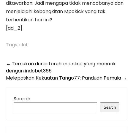
ditawarkan. Jadi mengapa tidak mencobanya dan
menjelajahi kebangkitan Mpokick yang tak
terhentikan hari ini?
[ad_2]
Tags:
slot
Post
←
Temukan dunia taruhan online yang menarik
navigation
dengan indobet365
Melepaskan Kekuatan Tango77: Panduan Pemula
→
Search
Search