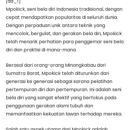
[ad_1]
Mpokick, seni bela diri Indonesia tradisional, dengan
cepat mendapatkan popularitas di seluruh dunia.
Dengan perpaduan unik antara teknik yang
mencolok, bergulat, dan gerakan bela diri, Mpokick
telah menarik perhatian para penggemar seni bela
diri dan praktisi di mana-mana.
Berasal dari orang-orang Minangkabau dari
Sumatra Barat, Mpokick telah diturunkan dari
generasi ke generasi sebagai sarana pelatihan
pertempuran diri dan pertempuran. Ini adalah seni
bela diri yang sangat efektif yang berfokus pada
penggunaan gerakan alami tubuh dan
memanfaatkan kekuatan lawan terhadap mereka.
Salah satu aspek utama dari Mpokick adalah