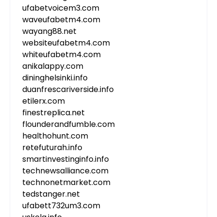
ufabetvoicem3.com
waveufabetm4.com
wayang88.net
websiteufabetm4.com
whiteufabetm4.com
anikalappy.com
dininghelsinki.info
duanfrescariverside.info
etilerx.com
finestreplica.net
flounderandfumble.com
healthohunt.com
retefuturah.info
smartinvestinginfo.info
technewsalliance.com
technonetmarket.com
tedstanger.net
ufabett732um3.com