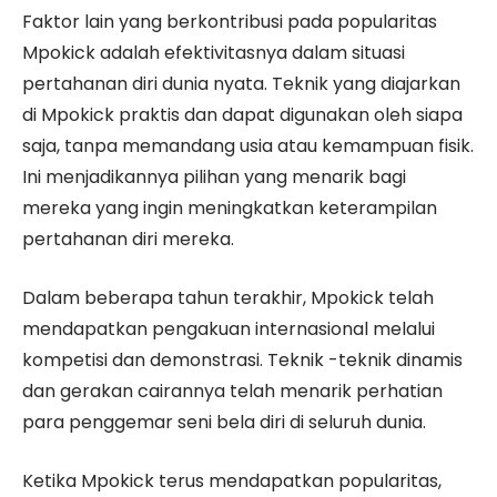
Faktor lain yang berkontribusi pada popularitas
Mpokick adalah efektivitasnya dalam situasi
pertahanan diri dunia nyata. Teknik yang diajarkan
di Mpokick praktis dan dapat digunakan oleh siapa
saja, tanpa memandang usia atau kemampuan fisik.
Ini menjadikannya pilihan yang menarik bagi
mereka yang ingin meningkatkan keterampilan
pertahanan diri mereka.
Dalam beberapa tahun terakhir, Mpokick telah
mendapatkan pengakuan internasional melalui
kompetisi dan demonstrasi. Teknik -teknik dinamis
dan gerakan cairannya telah menarik perhatian
para penggemar seni bela diri di seluruh dunia.
Ketika Mpokick terus mendapatkan popularitas,