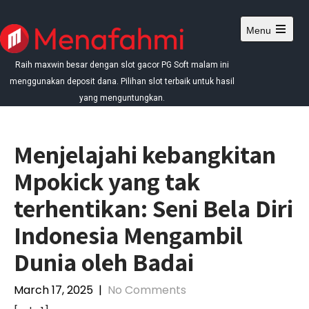
Skip
to
Menu
content
Open
main
menu
Raih maxwin besar dengan slot gacor PG Soft malam ini
menggunakan deposit dana. Pilihan slot terbaik untuk hasil
yang menguntungkan.
Menjelajahi kebangkitan
Mpokick yang tak
terhentikan: Seni Bela Diri
Indonesia Mengambil
Dunia oleh Badai
March 17, 2025
|
No Comments