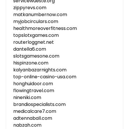
servicewueste.org
zippyrevs.com
matkanumbernow.com
myjobcirculars.com
healthmoreoverfitness.com
topslotxgames.com
routerloggnet.net
dantella6.com
slotsgamesone.com
hispinzone.com
kalyanbazarnights.com
top-online-casino-usa.com
honghuidoor.com
flowingtravel.com
nineniki.com
brandiospecialists.com
medicalcare7.com
adtennaball.com
nabzah.com