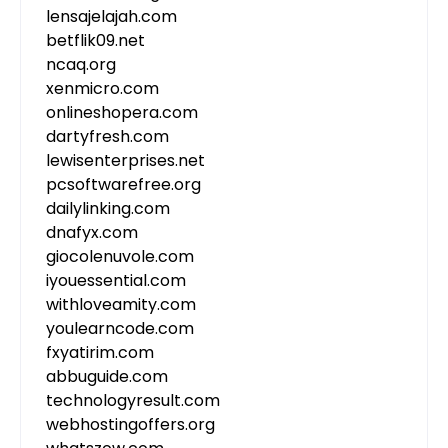
lensajelajah.com
betflik09.net
ncaq.org
xenmicro.com
onlineshopera.com
dartyfresh.com
lewisenterprises.net
pcsoftwarefree.org
dailylinking.com
dnafyx.com
giocolenuvole.com
iyouessential.com
withloveamity.com
youlearncode.com
fxyatirim.com
abbuguide.com
technologyresult.com
webhostingoffers.org