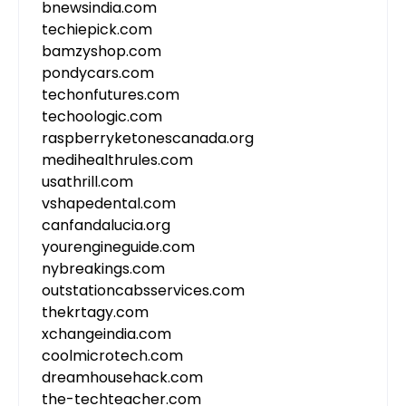
bnewsindia.com
techiepick.com
bamzyshop.com
pondycars.com
techonfutures.com
techoologic.com
raspberryketonescanada.org
medihealthrules.com
usathrill.com
vshapedental.com
canfandalucia.org
yourengineguide.com
nybreakings.com
outstationcabsservices.com
thekrtagy.com
xchangeindia.com
coolmicrotech.com
dreamhousehack.com
the-techteacher.com