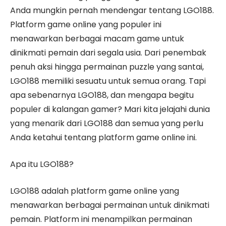
Anda mungkin pernah mendengar tentang LGO188.
Platform game online yang populer ini
menawarkan berbagai macam game untuk
dinikmati pemain dari segala usia. Dari penembak
penuh aksi hingga permainan puzzle yang santai,
LGO188 memiliki sesuatu untuk semua orang. Tapi
apa sebenarnya LGO188, dan mengapa begitu
populer di kalangan gamer? Mari kita jelajahi dunia
yang menarik dari LGO188 dan semua yang perlu
Anda ketahui tentang platform game online ini.
Apa itu LGO188?
LGO188 adalah platform game online yang
menawarkan berbagai permainan untuk dinikmati
pemain. Platform ini menampilkan permainan