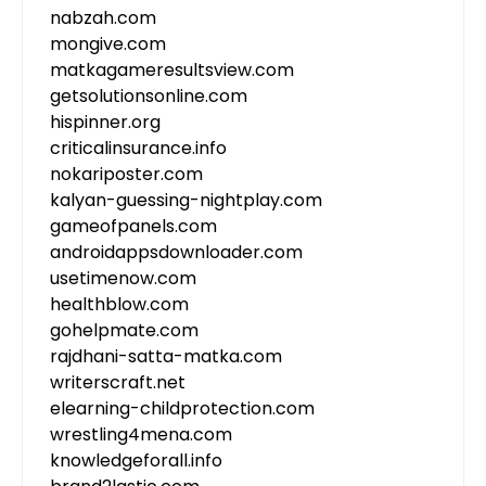
nabzah.com
mongive.com
matkagameresultsview.com
getsolutionsonline.com
hispinner.org
criticalinsurance.info
nokariposter.com
kalyan-guessing-nightplay.com
gameofpanels.com
androidappsdownloader.com
usetimenow.com
healthblow.com
gohelpmate.com
rajdhani-satta-matka.com
writerscraft.net
elearning-childprotection.com
wrestling4mena.com
knowledgeforall.info