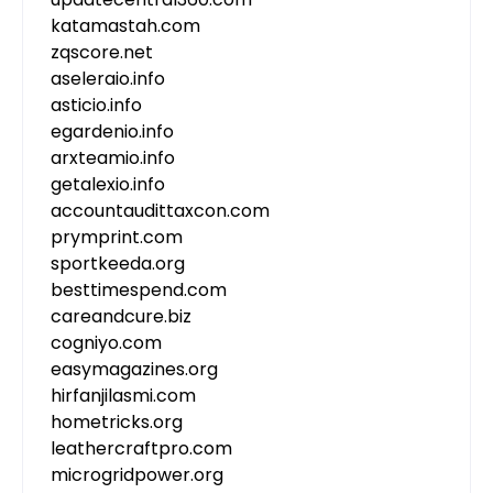
katamastah.com
zqscore.net
aseleraio.info
asticio.info
egardenio.info
arxteamio.info
getalexio.info
accountaudittaxcon.com
prymprint.com
sportkeeda.org
besttimespend.com
careandcure.biz
cogniyo.com
easymagazines.org
hirfanjilasmi.com
hometricks.org
leathercraftpro.com
microgridpower.org