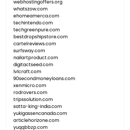
webhostingoffers.org
whatszow.com
ehomeamerca.com
techintendo.com
techgreenpure.com
bestdropshipstore.com
cartelreviews.com
surfsway.com
nailartproduct.com
digitactseed.com
lvlcraft.com
90secondmoneyloans.com
xenmicro.com
rodrovers.com
tripssolution.com
satta-king-india.com
yukigassencanada.com
articlehorizone.com
yuqqbbzp.com