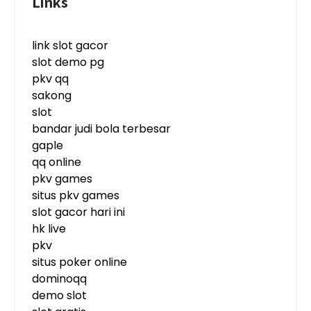
Links
link slot gacor
slot demo pg
pkv qq
sakong
slot
bandar judi bola terbesar
gaple
qq online
pkv games
situs pkv games
slot gacor hari ini
hk live
pkv
situs poker online
dominoqq
demo slot