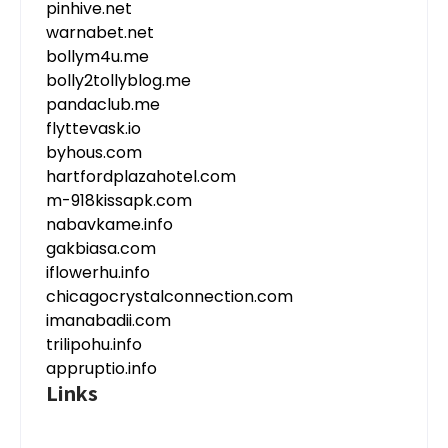
pinhive.net
warnabet.net
bollym4u.me
bolly2tollyblog.me
pandaclub.me
flyttevask.io
byhous.com
hartfordplazahotel.com
m-918kissapk.com
nabavkame.info
gakbiasa.com
iflowerhu.info
chicagocrystalconnection.com
imanabadii.com
trilipohu.info
appruptio.info
Links