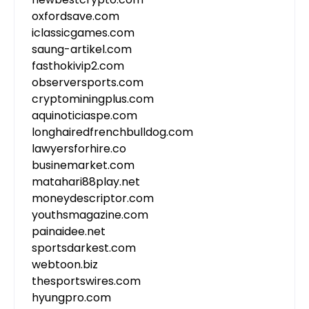
oxfordsave.com
iclassicgames.com
saung-artikel.com
fasthokivip2.com
observersports.com
cryptominingplus.com
aquinoticiaspe.com
longhairedfrenchbulldog.com
lawyersforhire.co
businemarket.com
matahari88play.net
moneydescriptor.com
youthsmagazine.com
painaidee.net
sportsdarkest.com
webtoon.biz
thesportswires.com
hyungpro.com