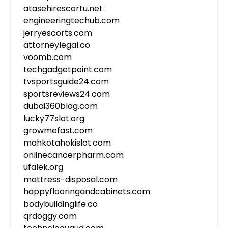
atasehirescortu.net
engineeringtechub.com
jerryescorts.com
attorneylegal.co
voomb.com
techgadgetpoint.com
tvsportsguide24.com
sportsreviews24.com
dubai360blog.com
lucky77slot.org
growmefast.com
mahkotahokislot.com
onlinecancerpharm.com
ufalek.org
mattress-disposal.com
happyflooringandcabinets.com
bodybuildinglife.co
qrdoggy.com