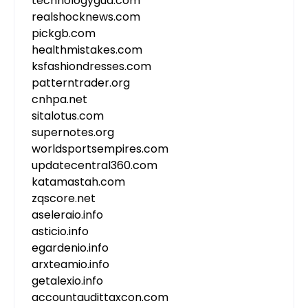
technologygud.com
realshocknews.com
pickgb.com
healthmistakes.com
ksfashiondresses.com
patterntrader.org
cnhpa.net
sitalotus.com
supernotes.org
worldsportsempires.com
updatecentral360.com
katamastah.com
zqscore.net
aseleraio.info
asticio.info
egardenio.info
arxteamio.info
getalexio.info
accountaudittaxcon.com