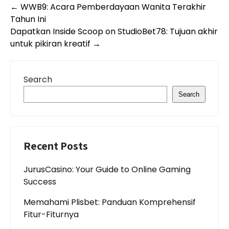
Post
←
WWB9: Acara Pemberdayaan Wanita Terakhir
navigation
Tahun Ini
Dapatkan Inside Scoop on StudioBet78: Tujuan akhir
untuk pikiran kreatif
→
Search
Search
Recent Posts
JurusCasino: Your Guide to Online Gaming
Success
Memahami Plisbet: Panduan Komprehensif
Fitur-Fiturnya