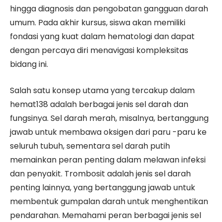
hingga diagnosis dan pengobatan gangguan darah
umum. Pada akhir kursus, siswa akan memiliki
fondasi yang kuat dalam hematologi dan dapat
dengan percaya diri menavigasi kompleksitas
bidang ini.
Salah satu konsep utama yang tercakup dalam
hemat138 adalah berbagai jenis sel darah dan
fungsinya. Sel darah merah, misalnya, bertanggung
jawab untuk membawa oksigen dari paru -paru ke
seluruh tubuh, sementara sel darah putih
memainkan peran penting dalam melawan infeksi
dan penyakit. Trombosit adalah jenis sel darah
penting lainnya, yang bertanggung jawab untuk
membentuk gumpalan darah untuk menghentikan
pendarahan. Memahami peran berbagai jenis sel