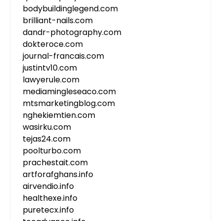
bodybuildinglegend.com
brilliant-nails.com
dandr-photography.com
dokteroce.com
journal-francais.com
justintv10.com
lawyerule.com
mediamingleseaco.com
mtsmarketingblog.com
nghekiemtien.com
wasirku.com
tejas24.com
poolturbo.com
prachestait.com
artforafghans.info
airvendio.info
healthexe.info
puretecx.info