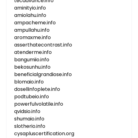
tecadvance.info
aminityio.info
amiolahu.info
ampacheme.info
ampullahu.info
aromaxme.info
asserthatecontrast.info
atenderme.info
bangumiio.info
bekosunhu.info
beneficialgrandiose.info
blomaio.info
dosellinfoplete.info
podtubeio.info
powerfulvolatile.info
qvidsio.info
shumaio.info
slotherio.info
cysapluscertification.org