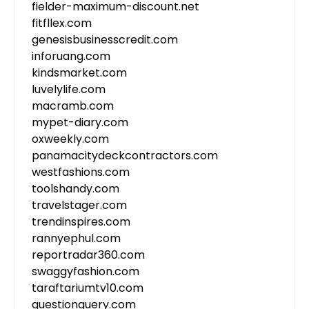
fielder-maximum-discount.net
fitfllex.com
genesisbusinesscredit.com
inforuang.com
kindsmarket.com
luvelylife.com
macramb.com
mypet-diary.com
oxweekly.com
panamacitydeckcontractors.com
westfashions.com
toolshandy.com
travelstager.com
trendinspires.com
rannyephul.com
reportradar360.com
swaggyfashion.com
taraftariumtv10.com
questionquery.com