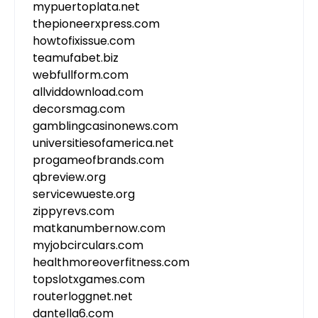
mypuertoplata.net
thepioneerxpress.com
howtofixissue.com
teamufabet.biz
webfullform.com
allviddownload.com
decorsmag.com
gamblingcasinonews.com
universitiesofamerica.net
progameofbrands.com
qbreview.org
servicewueste.org
zippyrevs.com
matkanumbernow.com
myjobcirculars.com
healthmoreoverfitness.com
topslotxgames.com
routerloggnet.net
dantella6.com