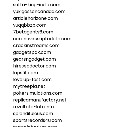
satta-king-india.com
yukigassencanada.com
articlehorizone.com
yuqqbbzp.com
7betagents6.com
coronavirusuptodate.com
crackinstreams.com
gadgetspak.com
gearsngadget.com
hireseodoctor.com
lapsfit.com
levelup-fast.com
mytreepla.net
pokersimulations.com
replicamanufactory.net
rezultate-loto.info
splendifulous.com
sportsrecords4u.com