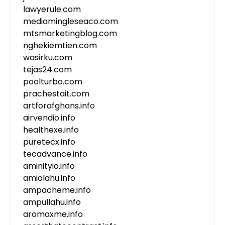
lawyerule.com
mediamingleseaco.com
mtsmarketingblog.com
nghekiemtien.com
wasirku.com
tejas24.com
poolturbo.com
prachestait.com
artforafghans.info
airvendio.info
healthexe.info
puretecx.info
tecadvance.info
aminityio.info
amiolahu.info
ampacheme.info
ampullahu.info
aromaxme.info