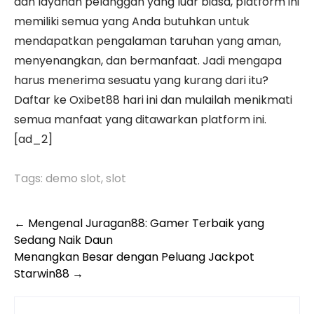
dan layanan pelanggan yang luar biasa, platform ini
memiliki semua yang Anda butuhkan untuk
mendapatkan pengalaman taruhan yang aman,
menyenangkan, dan bermanfaat. Jadi mengapa
harus menerima sesuatu yang kurang dari itu?
Daftar ke Oxibet88 hari ini dan mulailah menikmati
semua manfaat yang ditawarkan platform ini.
[ad_2]
Tags:
demo slot
,
slot
Post
←
Mengenal Juragan88: Gamer Terbaik yang
navigation
Sedang Naik Daun
Menangkan Besar dengan Peluang Jackpot
Starwin88
→