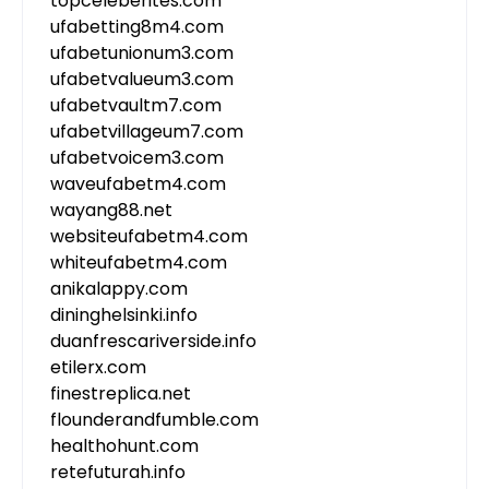
topceleberites.com
ufabetting8m4.com
ufabetunionum3.com
ufabetvalueum3.com
ufabetvaultm7.com
ufabetvillageum7.com
ufabetvoicem3.com
waveufabetm4.com
wayang88.net
websiteufabetm4.com
whiteufabetm4.com
anikalappy.com
dininghelsinki.info
duanfrescariverside.info
etilerx.com
finestreplica.net
flounderandfumble.com
healthohunt.com
retefuturah.info