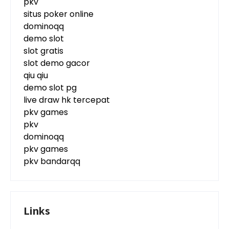
pkv
situs poker online
dominoqq
demo slot
slot gratis
slot demo gacor
qiu qiu
demo slot pg
live draw hk tercepat
pkv games
pkv
dominoqq
pkv games
pkv bandarqq
Links