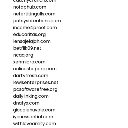
catchycrunch.com
nofaphub.com
nefertitingalls.com
patsyscreations.com
income4proof.com
educaritas.org
lensajelajah.com
betflik09.net
ncaq.org
xenmicro.com
onlineshopera.com
dartyfresh.com
lewisenterprises.net
pcsoftwarefree.org
dailylinking.com
dnafyx.com
giocolenuvole.com
iyouessential.com
withloveamity.com