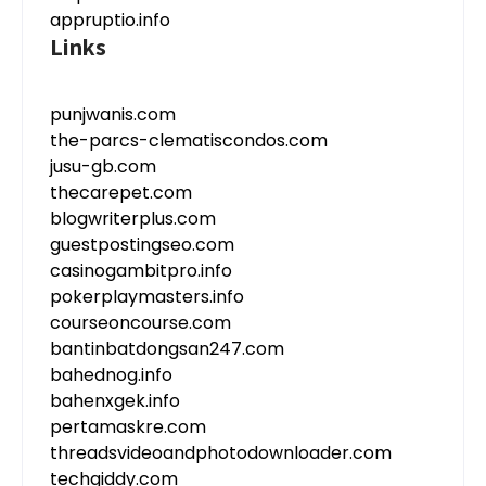
appruptio.info
Links
punjwanis.com
the-parcs-clematiscondos.com
jusu-gb.com
thecarepet.com
blogwriterplus.com
guestpostingseo.com
casinogambitpro.info
pokerplaymasters.info
courseoncourse.com
bantinbatdongsan247.com
bahednog.info
bahenxgek.info
pertamaskre.com
threadsvideoandphotodownloader.com
techgiddy.com