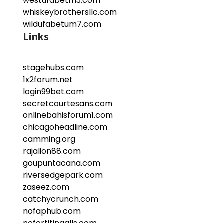
westufabetm3.com
whiskeybrothersllc.com
wildufabetum7.com
Links
stagehubs.com
1x2forum.net
login99bet.com
secretcourtesans.com
onlinebahisforum1.com
chicagoheadline.com
camming.org
rajalion88.com
goupuntacana.com
riversedgepark.com
zaseez.com
catchycrunch.com
nofaphub.com
nefertitingalls.com