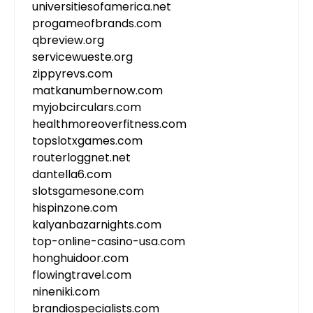
universitiesofamerica.net
progameofbrands.com
qbreview.org
servicewueste.org
zippyrevs.com
matkanumbernow.com
myjobcirculars.com
healthmoreoverfitness.com
topslotxgames.com
routerloggnet.net
dantella6.com
slotsgamesone.com
hispinzone.com
kalyanbazarnights.com
top-online-casino-usa.com
honghuidoor.com
flowingtravel.com
nineniki.com
brandiospecialists.com