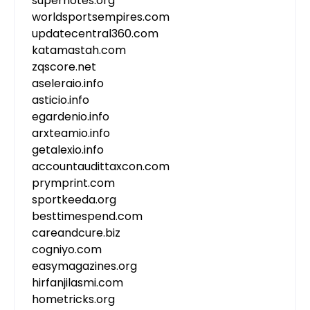
supernotes.org
worldsportsempires.com
updatecentral360.com
katamastah.com
zqscore.net
aseleraio.info
asticio.info
egardenio.info
arxteamio.info
getalexio.info
accountaudittaxcon.com
prymprint.com
sportkeeda.org
besttimespend.com
careandcure.biz
cogniyo.com
easymagazines.org
hirfanjilasmi.com
hometricks.org