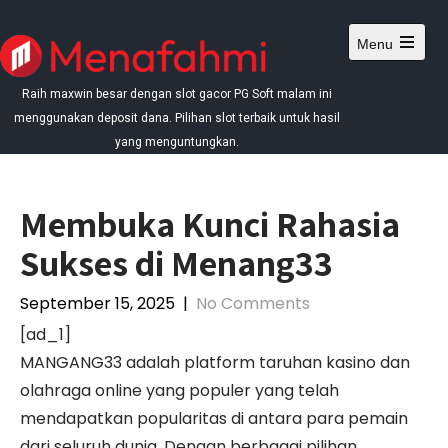
Skip
to
Menu
content
Open
main
menu
Raih maxwin besar dengan slot gacor PG Soft malam ini
menggunakan deposit dana. Pilihan slot terbaik untuk hasil
yang menguntungkan.
Membuka Kunci Rahasia
Sukses di Menang33
September 15, 2025
|
No Comments
[ad_1]
MANGANG33 adalah platform taruhan kasino dan
olahraga online yang populer yang telah
mendapatkan popularitas di antara para pemain
dari seluruh dunia. Dengan berbagai pilihan