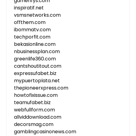
gamerifys.com
inspiratif.net
vsmsnetworks.com
offthem.com
ibommatv.com
techporfit.com
bekasionline.com
nbusinessplan.com
greenlife360.com
cantshoutitout.com
expressufabet.biz
mypuertoplata.net
thepioneerxpress.com
howtofixissue.com
teamufabet.biz
webfullform.com
allviddownload.com
decorsmag.com
gamblingcasinonews.com