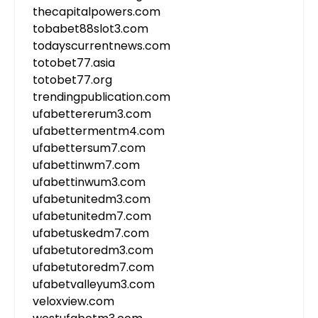
thecapitalpowers.com
tobabet88slot3.com
todayscurrentnews.com
totobet77.asia
totobet77.org
trendingpublication.com
ufabettererum3.com
ufabettermentm4.com
ufabettersum7.com
ufabettinwm7.com
ufabettinwum3.com
ufabetunitedm3.com
ufabetunitedm7.com
ufabetuskedm7.com
ufabetutoredm3.com
ufabetutoredm7.com
ufabetvalleyum3.com
veloxview.com