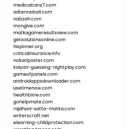
medicalcare7.com
adtennaball.com
nabzah.com
mongive.com
matkagameresultsview.com
getsolutionsonline.com
hispinner.org
criticalinsurance.info
nokariposter.com
kalyan-guessing-nightplay.com
gameofpanels.com
androidappsdownloader.com
usetimenow.com
healthblow.com
gohelpmate.com
rajdhani-satta-matka.com
writerscraft.net
elearning-childprotection.com