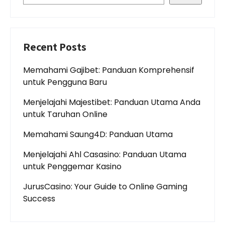
Recent Posts
Memahami Gajibet: Panduan Komprehensif
untuk Pengguna Baru
Menjelajahi Majestibet: Panduan Utama Anda
untuk Taruhan Online
Memahami Saung4D: Panduan Utama
Menjelajahi Ahl Casasino: Panduan Utama
untuk Penggemar Kasino
JurusCasino: Your Guide to Online Gaming
Success