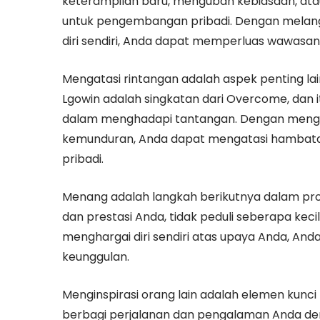
keterampilan baru, mengubah kebiasaan, at
untuk pengembangan pribadi. Dengan melan
diri sendiri, Anda dapat memperluas wawasan
Mengatasi rintangan adalah aspek penting l
Lgowin adalah singkatan dari Overcome, dan
dalam menghadapi tantangan. Dengan mengem
kemunduran, Anda dapat mengatasi hambata
pribadi.
Menang adalah langkah berikutnya dalam pro
dan prestasi Anda, tidak peduli seberapa ke
menghargai diri sendiri atas upaya Anda, And
keunggulan.
Menginspirasi orang lain adalah elemen kunc
berbagi perjalanan dan pengalaman Anda den