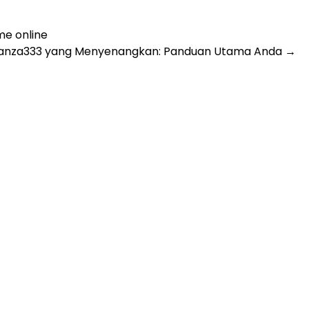
e online
onanza333 yang Menyenangkan: Panduan Utama Anda
→