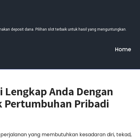
kan deposit dana. Pilihan slot terbaik untuk hasil yang menguntungkan.
Home
i Lengkap Anda Dengan
k Pertumbuhan Pribadi
perjalanan yang membutuhkan kesadaran diri, tekad,