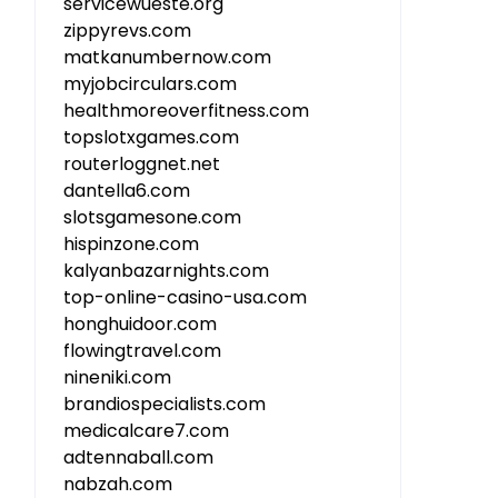
servicewueste.org
zippyrevs.com
matkanumbernow.com
myjobcirculars.com
healthmoreoverfitness.com
topslotxgames.com
routerloggnet.net
dantella6.com
slotsgamesone.com
hispinzone.com
kalyanbazarnights.com
top-online-casino-usa.com
honghuidoor.com
flowingtravel.com
nineniki.com
brandiospecialists.com
medicalcare7.com
adtennaball.com
nabzah.com