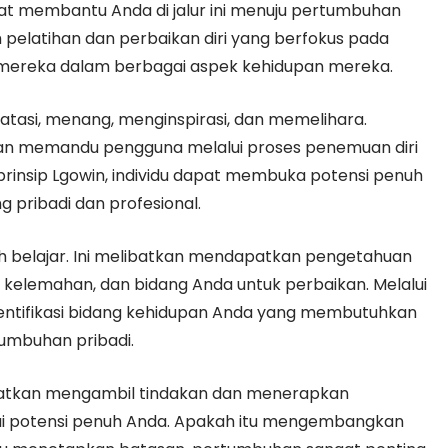
pat membantu Anda di jalur ini menuju pertumbuhan
m pelatihan dan perbaikan diri yang berfokus pada
mereka dalam berbagai aspek kehidupan mereka.
 atasi, menang, menginspirasi, dan memelihara.
 dan memandu pengguna melalui proses penemuan diri
prinsip Lgowin, individu dapat membuka potensi penuh
 pribadi dan profesional.
 belajar. Ini melibatkan mendapatkan pengetahuan
kelemahan, dan bidang Anda untuk perbaikan. Melalui
identifikasi bidang kehidupan Anda yang membutuhkan
umbuhan pribadi.
ibatkan mengambil tindakan dan menerapkan
i potensi penuh Anda. Apakah itu mengembangkan