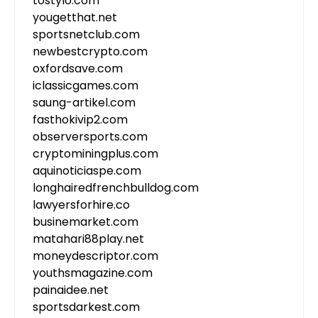
tostylo.com
yougetthat.net
sportsnetclub.com
newbestcrypto.com
oxfordsave.com
iclassicgames.com
saung-artikel.com
fasthokivip2.com
observersports.com
cryptominingplus.com
aquinoticiaspe.com
longhairedfrenchbulldog.com
lawyersforhire.co
businemarket.com
matahari88play.net
moneydescriptor.com
youthsmagazine.com
painaidee.net
sportsdarkest.com