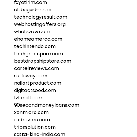
fxyatirim.com
abbuguide.com
technologyresult.com
webhostingoffers.org
whatszow.com
ehomeamerca.com
techintendo.com
techgreenpure.com
bestdropshipstore.com
cartelreviews.com
surfsway.com
nailartproduct.com
digitactseed.com
lvlcraft.com
90secondmoneyloans.com
xenmicro.com
rodrovers.com
tripssolution.com
satta-king-india.com