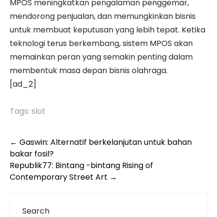
MPOS meningkatkan pengalaman penggemar,
mendorong penjualan, dan memungkinkan bisnis
untuk membuat keputusan yang lebih tepat. Ketika
teknologi terus berkembang, sistem MPOS akan
memainkan peran yang semakin penting dalam
membentuk masa depan bisnis olahraga.
[ad_2]
Tags:
slot
Post
←
Gaswin: Alternatif berkelanjutan untuk bahan
navigation
bakar fosil?
Republik77: Bintang -bintang Rising of
Contemporary Street Art
→
Search