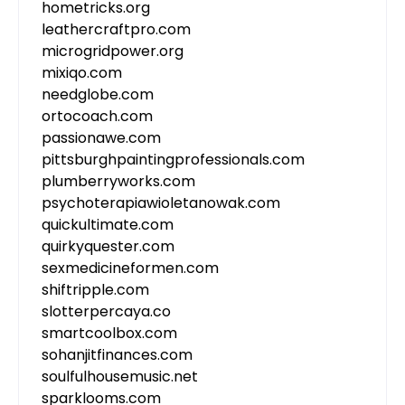
hometricks.org
leathercraftpro.com
microgridpower.org
mixiqo.com
needglobe.com
ortocoach.com
passionawe.com
pittsburghpaintingprofessionals.com
plumberryworks.com
psychoterapiawioletanowak.com
quickultimate.com
quirkyquester.com
sexmedicineformen.com
shiftripple.com
slotterpercaya.co
smartcoolbox.com
sohanjitfinances.com
soulfulhousemusic.net
sparklooms.com