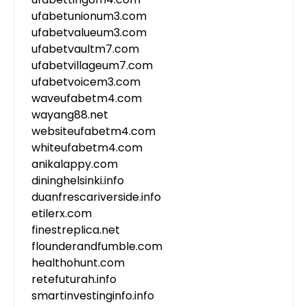
ufabetunionum3.com
ufabetvalueum3.com
ufabetvaultm7.com
ufabetvillageum7.com
ufabetvoicem3.com
waveufabetm4.com
wayang88.net
websiteufabetm4.com
whiteufabetm4.com
anikalappy.com
dininghelsinki.info
duanfrescariverside.info
etilerx.com
finestreplica.net
flounderandfumble.com
healthohunt.com
retefuturah.info
smartinvestinginfo.info