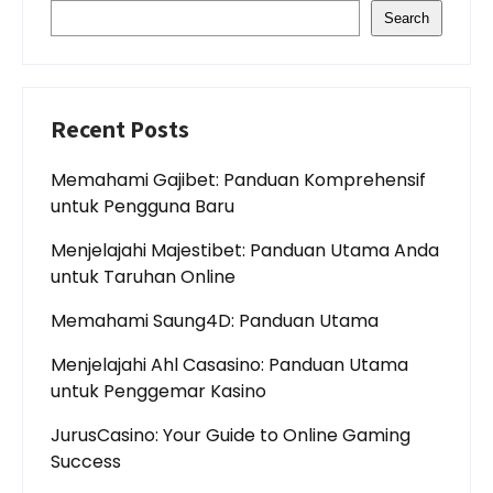
Search
Recent Posts
Memahami Gajibet: Panduan Komprehensif
untuk Pengguna Baru
Menjelajahi Majestibet: Panduan Utama Anda
untuk Taruhan Online
Memahami Saung4D: Panduan Utama
Menjelajahi Ahl Casasino: Panduan Utama
untuk Penggemar Kasino
JurusCasino: Your Guide to Online Gaming
Success