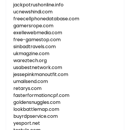
jackpotrushonline.info
ucnewshindi.com
freecellphonedatabase.com
gamersrope.com
exellewebmedia.com
free-gamestop.com
sinbadtravels.com
ukmagzine.com
wareztech.org
usabestnetwork.com
jessepinkmanoutfit.com
umailsend.com
retarys.com
fasterformationcpf.com
goldensnuggles.com
lookbattlemap.com
buyrdpservice.com
yesport.net