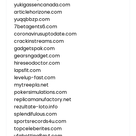
yukigassencanada.com
articlehorizone.com
yuqqbbzp.com
7betagents6.com
coronavirusuptodate.com
crackinstreams.com
gadgetspak.com
gearsngadget.com
hireseodoctor.com
lapsfit.com
levelup-fast.com
mytreepla.net
pokersimulations.com
replicamanufactory.net
rezultate-loto.info
splendifulous.com
sportsrecords4u.com
topceleberites.com
ufabetting8m4.com