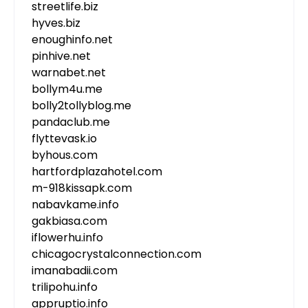
streetlife.biz
hyves.biz
enoughinfo.net
pinhive.net
warnabet.net
bollym4u.me
bolly2tollyblog.me
pandaclub.me
flyttevask.io
byhous.com
hartfordplazahotel.com
m-918kissapk.com
nabavkame.info
gakbiasa.com
iflowerhu.info
chicagocrystalconnection.com
imanabadii.com
trilipohu.info
appruptio.info