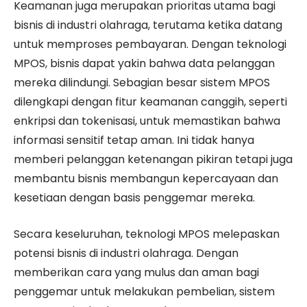
Keamanan juga merupakan prioritas utama bagi
bisnis di industri olahraga, terutama ketika datang
untuk memproses pembayaran. Dengan teknologi
MPOS, bisnis dapat yakin bahwa data pelanggan
mereka dilindungi. Sebagian besar sistem MPOS
dilengkapi dengan fitur keamanan canggih, seperti
enkripsi dan tokenisasi, untuk memastikan bahwa
informasi sensitif tetap aman. Ini tidak hanya
memberi pelanggan ketenangan pikiran tetapi juga
membantu bisnis membangun kepercayaan dan
kesetiaan dengan basis penggemar mereka.
Secara keseluruhan, teknologi MPOS melepaskan
potensi bisnis di industri olahraga. Dengan
memberikan cara yang mulus dan aman bagi
penggemar untuk melakukan pembelian, sistem