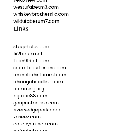
veloxview.com
westufabetm3.com
whiskeybrothersllc.com
wildufabetum7.com
Links
stagehubs.com
1x2forum.net
login99bet.com
secretcourtesans.com
onlinebahisforum1.com
chicagoheadline.com
camming.org
rajalion88.com
goupuntacana.com
riversedgepark.com
zaseez.com
catchycrunch.com
nofaphub.com