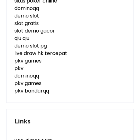
situs poker online
dominoqq
demo slot
slot gratis
slot demo gacor
qiu qiu
demo slot pg
live draw hk tercepat
pkv games
pkv
dominoqq
pkv games
pkv bandarqq
Links