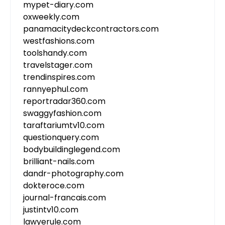
mypet-diary.com
oxweekly.com
panamacitydeckcontractors.com
westfashions.com
toolshandy.com
travelstager.com
trendinspires.com
rannyephul.com
reportradar360.com
swaggyfashion.com
taraftariumtv10.com
questionquery.com
bodybuildinglegend.com
brilliant-nails.com
dandr-photography.com
dokteroce.com
journal-francais.com
justintv10.com
lawyerule.com