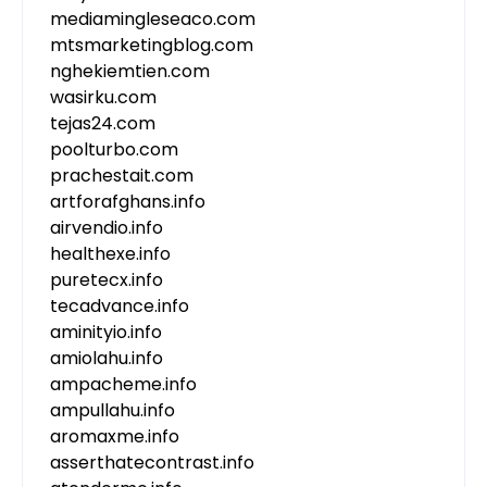
mediamingleseaco.com
mtsmarketingblog.com
nghekiemtien.com
wasirku.com
tejas24.com
poolturbo.com
prachestait.com
artforafghans.info
airvendio.info
healthexe.info
puretecx.info
tecadvance.info
aminityio.info
amiolahu.info
ampacheme.info
ampullahu.info
aromaxme.info
asserthatecontrast.info