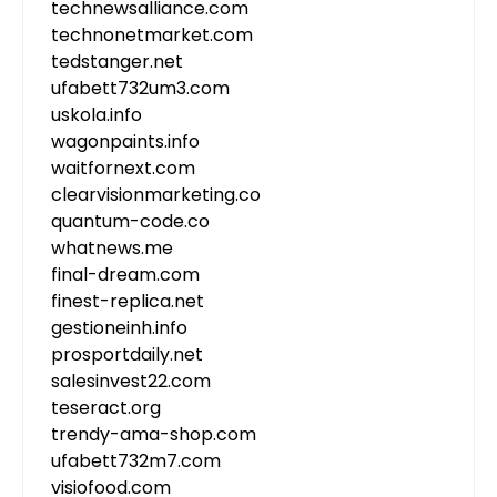
technewsalliance.com
technonetmarket.com
tedstanger.net
ufabett732um3.com
uskola.info
wagonpaints.info
waitfornext.com
clearvisionmarketing.co
quantum-code.co
whatnews.me
final-dream.com
finest-replica.net
gestioneinh.info
prosportdaily.net
salesinvest22.com
teseract.org
trendy-ama-shop.com
ufabett732m7.com
visiofood.com