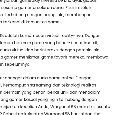
yiarkan gameplay mereka ke khalayak global,
esama gamer di seluruh dunia. Fitur ini telah
uk terhubung dengan orang lain, membangun
terkenal di komunitas game.
t88 adalah kemampuan virtual reality-nya. Dengan
aman bermain game yang benar-benar imersif,
unia virtual dan berinteraksi dengan pemain lain
i cara gamer menikmati game favorit mereka, membawa
kan sebelumnya.
e-changer dalam dunia game online. Dengan
ial, kemampuan streaming, dan teknologi realitas
n bermain yang benar-benar unik dan mendalam
orang gamer kasual yang ingin terhubung dengan
nunjukkan keahlian Anda, Warganet88 memiliki sesuatu
Bebaskan kekuatan Warganet88 hari ini dan lihat