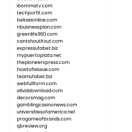
ibommatv.com
techporfit.com
bekasionline.com
nbusinessplan.com
greenlife360.com
cantshoutitout.com
expressufabet.biz
mypuertoplata.net
thepioneerxpress.com
howtofixissue.com
teamufabet.biz
webfullform.com
allviddownload.com
decorsmag.com
gamblingcasinonews.com
universitiesofamerica.net
progameofbrands.com
qbreview.org