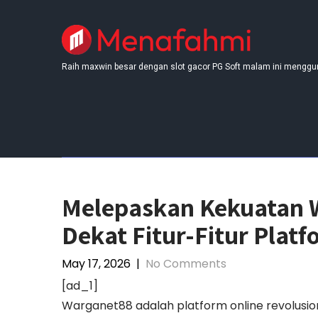
Skip
to
content
Raih maxwin besar dengan slot gacor PG Soft malam ini mengguna
Melepaskan Kekuatan W
Dekat Fitur-Fitur Plat
May 17, 2026
|
No Comments
[ad_1]
Warganet88 adalah platform online revolusi