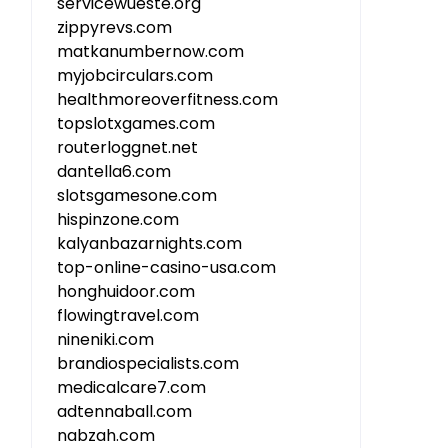
servicewueste.org
zippyrevs.com
matkanumbernow.com
myjobcirculars.com
healthmoreoverfitness.com
topslotxgames.com
routerloggnet.net
dantella6.com
slotsgamesone.com
hispinzone.com
kalyanbazarnights.com
top-online-casino-usa.com
honghuidoor.com
flowingtravel.com
nineniki.com
brandiospecialists.com
medicalcare7.com
adtennaball.com
nabzah.com