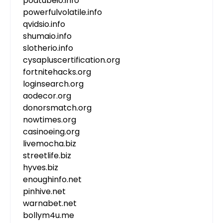
podtubeio.info
powerfulvolatile.info
qvidsio.info
shumaio.info
slotherio.info
cysapluscertification.org
fortnitehacks.org
loginsearch.org
aodecor.org
donorsmatch.org
nowtimes.org
casinoeing.org
livemocha.biz
streetlife.biz
hyves.biz
enoughinfo.net
pinhive.net
warnabet.net
bollym4u.me