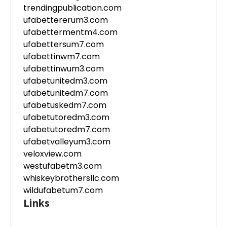
trendingpublication.com
ufabettererum3.com
ufabettermentm4.com
ufabettersum7.com
ufabettinwm7.com
ufabettinwum3.com
ufabetunitedm3.com
ufabetunitedm7.com
ufabetuskedm7.com
ufabetutoredm3.com
ufabetutoredm7.com
ufabetvalleyum3.com
veloxview.com
westufabetm3.com
whiskeybrothersllc.com
wildufabetum7.com
Links