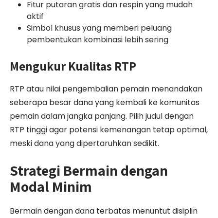
Fitur putaran gratis dan respin yang mudah
aktif
Simbol khusus yang memberi peluang
pembentukan kombinasi lebih sering
Mengukur Kualitas RTP
RTP atau nilai pengembalian pemain menandakan
seberapa besar dana yang kembali ke komunitas
pemain dalam jangka panjang. Pilih judul dengan
RTP tinggi agar potensi kemenangan tetap optimal,
meski dana yang dipertaruhkan sedikit.
Strategi Bermain dengan
Modal Minim
Bermain dengan dana terbatas menuntut disiplin