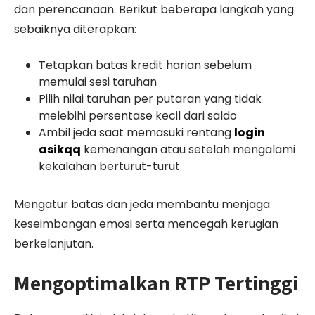
dan perencanaan. Berikut beberapa langkah yang
sebaiknya diterapkan:
Tetapkan batas kredit harian sebelum
memulai sesi taruhan
Pilih nilai taruhan per putaran yang tidak
melebihi persentase kecil dari saldo
Ambil jeda saat memasuki rentang
login
asikqq
kemenangan atau setelah mengalami
kekalahan berturut-turut
Mengatur batas dan jeda membantu menjaga
keseimbangan emosi serta mencegah kerugian
berkelanjutan.
Mengoptimalkan RTP Tertinggi