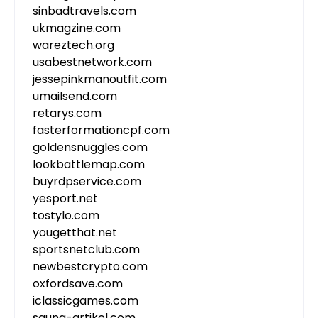
sinbadtravels.com
ukmagzine.com
wareztech.org
usabestnetwork.com
jessepinkmanoutfit.com
umailsend.com
retarys.com
fasterformationcpf.com
goldensnuggles.com
lookbattlemap.com
buyrdpservice.com
yesport.net
tostylo.com
yougetthat.net
sportsnetclub.com
newbestcrypto.com
oxfordsave.com
iclassicgames.com
saung-artikel.com