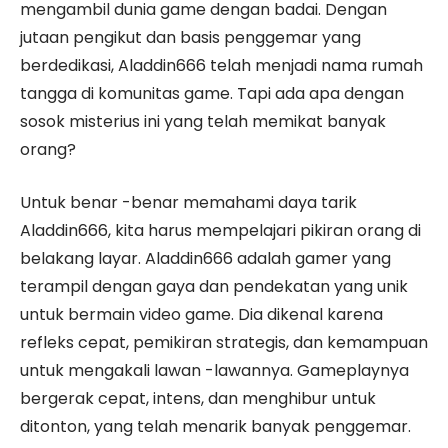
mengambil dunia game dengan badai. Dengan
jutaan pengikut dan basis penggemar yang
berdedikasi, Aladdin666 telah menjadi nama rumah
tangga di komunitas game. Tapi ada apa dengan
sosok misterius ini yang telah memikat banyak
orang?
Untuk benar -benar memahami daya tarik
Aladdin666, kita harus mempelajari pikiran orang di
belakang layar. Aladdin666 adalah gamer yang
terampil dengan gaya dan pendekatan yang unik
untuk bermain video game. Dia dikenal karena
refleks cepat, pemikiran strategis, dan kemampuan
untuk mengakali lawan -lawannya. Gameplaynya
bergerak cepat, intens, dan menghibur untuk
ditonton, yang telah menarik banyak penggemar.