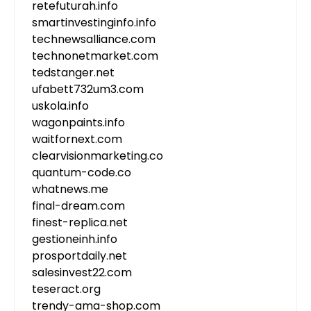
retefuturah.info
smartinvestinginfo.info
technewsalliance.com
technonetmarket.com
tedstanger.net
ufabett732um3.com
uskola.info
wagonpaints.info
waitfornext.com
clearvisionmarketing.co
quantum-code.co
whatnews.me
final-dream.com
finest-replica.net
gestioneinh.info
prosportdaily.net
salesinvest22.com
teseract.org
trendy-ama-shop.com