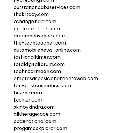
nybreakings.com
outstationcabsservices.com
thekrtagy.com
xchangeindia.com
coolmicrotech.com
dreamhousehack.com
the-techteacher.com
automobilenews-online.com
fashionalltimes.com
totaldigitalforum.com
technoarmaan.com
empresasposicionamientoweb.com
tonybestcosmetics.com
buzznc.com
fxjoiner.com
skinbykindra.com
alltherageface.com
codenational.com
progameexplorer.com