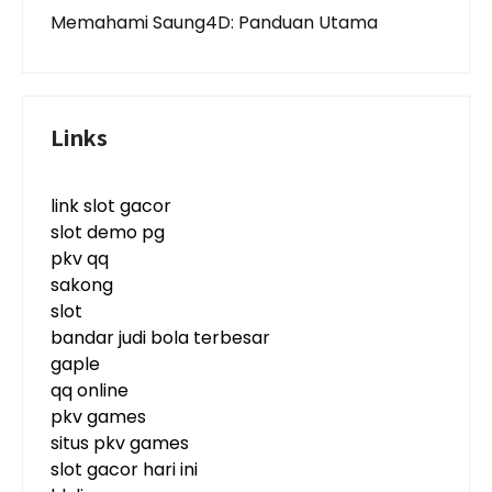
Memahami Saung4D: Panduan Utama
Links
link slot gacor
slot demo pg
pkv qq
sakong
slot
bandar judi bola terbesar
gaple
qq online
pkv games
situs pkv games
slot gacor hari ini