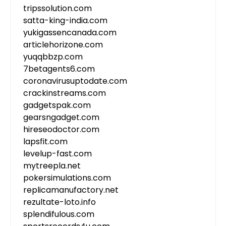
tripssolution.com
satta-king-india.com
yukigassencanada.com
articlehorizone.com
yuqqbbzp.com
7betagents6.com
coronavirusuptodate.com
crackinstreams.com
gadgetspak.com
gearsngadget.com
hireseodoctor.com
lapsfit.com
levelup-fast.com
mytreepla.net
pokersimulations.com
replicamanufactory.net
rezultate-loto.info
splendifulous.com