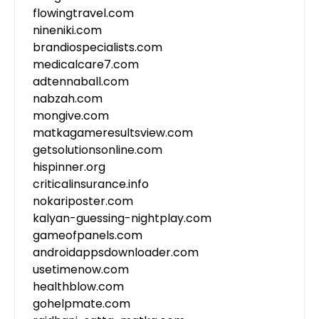
flowingtravel.com
nineniki.com
brandiospecialists.com
medicalcare7.com
adtennaball.com
nabzah.com
mongive.com
matkagameresultsview.com
getsolutionsonline.com
hispinner.org
criticalinsurance.info
nokariposter.com
kalyan-guessing-nightplay.com
gameofpanels.com
androidappsdownloader.com
usetimenow.com
healthblow.com
gohelpmate.com