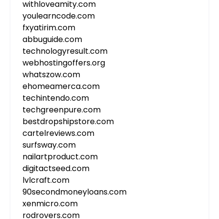
withloveamity.com
youlearncode.com
fxyatirim.com
abbuguide.com
technologyresult.com
webhostingoffers.org
whatszow.com
ehomeamerca.com
techintendo.com
techgreenpure.com
bestdropshipstore.com
cartelreviews.com
surfsway.com
nailartproduct.com
digitactseed.com
lvlcraft.com
90secondmoneyloans.com
xenmicro.com
rodrovers.com