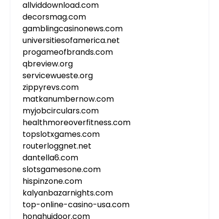
allviddownload.com
decorsmag.com
gamblingcasinonews.com
universitiesofamerica.net
progameofbrands.com
qbreview.org
servicewueste.org
zippyrevs.com
matkanumbernow.com
myjobcirculars.com
healthmoreoverfitness.com
topslotxgames.com
routerloggnet.net
dantella6.com
slotsgamesone.com
hispinzone.com
kalyanbazarnights.com
top-online-casino-usa.com
honghuidoor.com