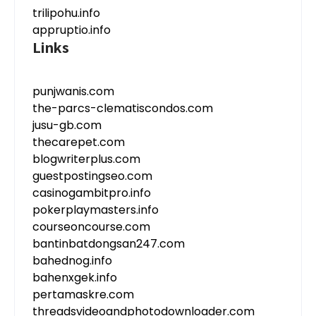
trilipohu.info
appruptio.info
Links
punjwanis.com
the-parcs-clematiscondos.com
jusu-gb.com
thecarepet.com
blogwriterplus.com
guestpostingseo.com
casinogambitpro.info
pokerplaymasters.info
courseoncourse.com
bantinbatdongsan247.com
bahednog.info
bahenxgek.info
pertamaskre.com
threadsvideoandphotodownloader.com