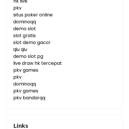
hk live
pkv
situs poker online
dominoqq
demo slot
slot gratis
slot demo gacor
qiu qiu
demo slot pg
live draw hk tercepat
pkv games
pkv
dominoqq
pkv games
pkv bandarqq
Links