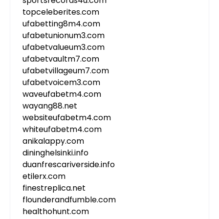
sportsrecords4u.com
topceleberites.com
ufabetting8m4.com
ufabetunionum3.com
ufabetvalueum3.com
ufabetvaultm7.com
ufabetvillageum7.com
ufabetvoicem3.com
waveufabetm4.com
wayang88.net
websiteufabetm4.com
whiteufabetm4.com
anikalappy.com
dininghelsinki.info
duanfrescariverside.info
etilerx.com
finestreplica.net
flounderandfumble.com
healthohunt.com