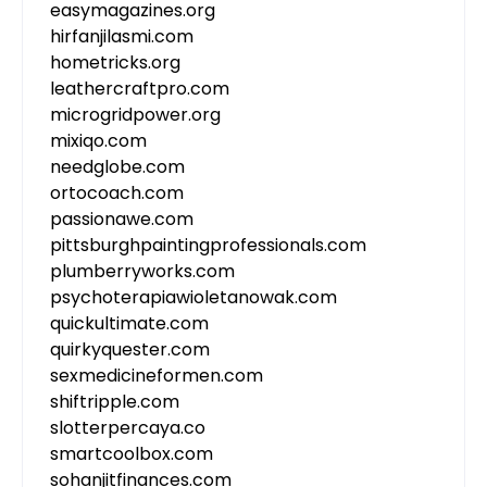
easymagazines.org
hirfanjilasmi.com
hometricks.org
leathercraftpro.com
microgridpower.org
mixiqo.com
needglobe.com
ortocoach.com
passionawe.com
pittsburghpaintingprofessionals.com
plumberryworks.com
psychoterapiawioletanowak.com
quickultimate.com
quirkyquester.com
sexmedicineformen.com
shiftripple.com
slotterpercaya.co
smartcoolbox.com
sohanjitfinances.com