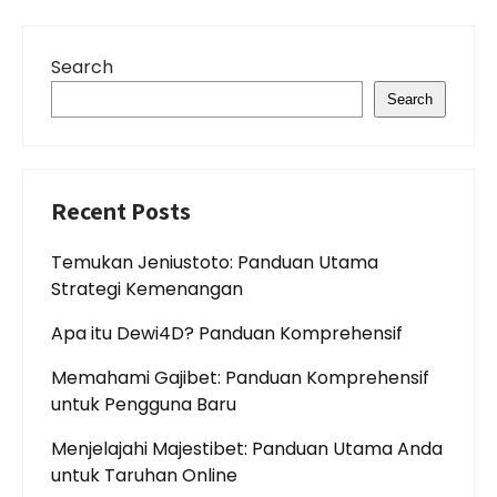
Search
Search
Recent Posts
Temukan Jeniustoto: Panduan Utama
Strategi Kemenangan
Apa itu Dewi4D? Panduan Komprehensif
Memahami Gajibet: Panduan Komprehensif
untuk Pengguna Baru
Menjelajahi Majestibet: Panduan Utama Anda
untuk Taruhan Online