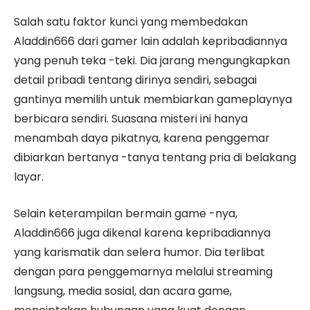
Salah satu faktor kunci yang membedakan
Aladdin666 dari gamer lain adalah kepribadiannya
yang penuh teka -teki. Dia jarang mengungkapkan
detail pribadi tentang dirinya sendiri, sebagai
gantinya memilih untuk membiarkan gameplaynya
berbicara sendiri. Suasana misteri ini hanya
menambah daya pikatnya, karena penggemar
dibiarkan bertanya -tanya tentang pria di belakang
layar.
Selain keterampilan bermain game -nya,
Aladdin666 juga dikenal karena kepribadiannya
yang karismatik dan selera humor. Dia terlibat
dengan para penggemarnya melalui streaming
langsung, media sosial, dan acara game,