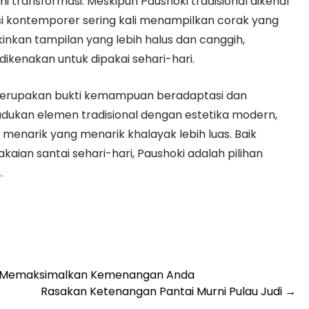
mi transformasi. Meskipun Paushoki tradisional dikenal
si kontemporer sering kali menampilkan corak yang
kinkan tampilan yang lebih halus dan canggih,
dikenakan untuk dipakai sehari-hari.
merupakan bukti kemampuan beradaptasi dan
adukan elemen tradisional dengan estetika modern,
menarik yang menarik khalayak lebih luas. Baik
aian santai sehari-hari, Paushoki adalah pilihan
.
n Memaksimalkan Kemenangan Anda
Rasakan Ketenangan Pantai Murni Pulau Judi
→