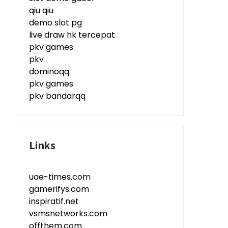
qiu qiu
demo slot pg
live draw hk tercepat
pkv games
pkv
dominoqq
pkv games
pkv bandarqq
Links
uae-times.com
gamerifys.com
inspiratif.net
vsmsnetworks.com
offthem.com