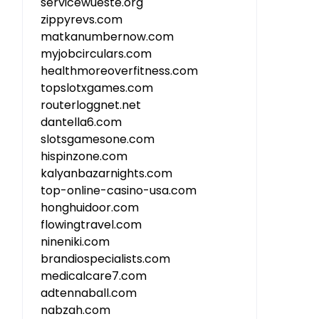
servicewueste.org
zippyrevs.com
matkanumbernow.com
myjobcirculars.com
healthmoreoverfitness.com
topslotxgames.com
routerloggnet.net
dantella6.com
slotsgamesone.com
hispinzone.com
kalyanbazarnights.com
top-online-casino-usa.com
honghuidoor.com
flowingtravel.com
nineniki.com
brandiospecialists.com
medicalcare7.com
adtennaball.com
nabzah.com