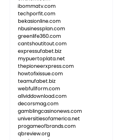
ibommatv.com
techporfit.com
bekasionline.com
nbusinessplan.com
greenlife360.com
cantshoutitout.com
expressufabet.biz
mypuertoplata.net
thepioneerxpress.com
howtofixissue.com
teamufabet.biz
webfullform.com
allviddownload.com
decorsmag.com
gamblingcasinonews.com
universitiesofamerica.net
progameofbrands.com
qbreview.org