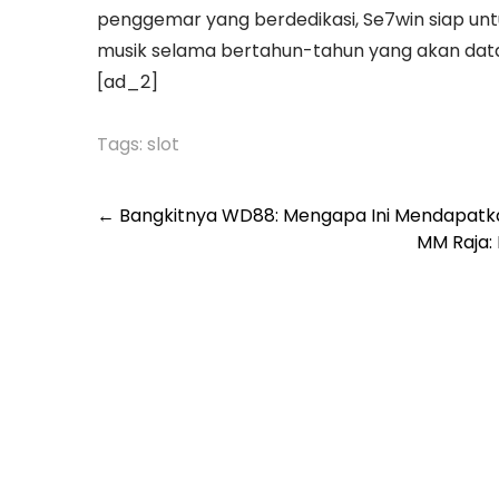
penggemar yang berdedikasi, Se7win siap un
musik selama bertahun-tahun yang akan dat
[ad_2]
Tags:
slot
Post
←
Bangkitnya WD88: Mengapa Ini Mendapatka
navigation
MM Raja: