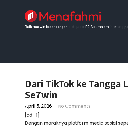
Skip
to
content
Raih maxwin besar dengan slot gacor PG Soft malam ini mengguna
Dari TikTok ke Tangga 
Se7win
April 5, 2026
|
No Comments
[ad_1]
Dengan maraknya platform media sosial sepert