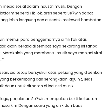
media sosial dalam industri musik. Dengan
tform seperti TikTok, artis seperti Se7win dapat
ng lebih langsung dan autentik, melewati hambatan
in memuji para penggemarnya di TikTok atas
dak akan berada di tempat saya sekarang ini tanpa
k. Merekalah yang membantu musik saya menjadi viral
.”
san, dia tetap bersyukur atas peluang yang diberikan
ang berkembang dan serangkaian lagu hit, jelas
 daun untuk ditonton di industri musik.
lagu, perjalanan Se7win merupakan bukti kekuatan
asa kini. Dengan suara yang unik dan basis