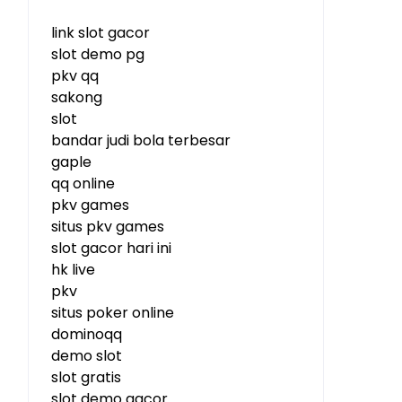
link slot gacor
slot demo pg
pkv qq
sakong
slot
bandar judi bola terbesar
gaple
qq online
pkv games
situs pkv games
slot gacor hari ini
hk live
pkv
situs poker online
dominoqq
demo slot
slot gratis
slot demo gacor