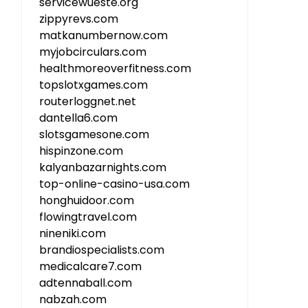
servicewueste.org
zippyrevs.com
matkanumbernow.com
myjobcirculars.com
healthmoreoverfitness.com
topslotxgames.com
routerloggnet.net
dantella6.com
slotsgamesone.com
hispinzone.com
kalyanbazarnights.com
top-online-casino-usa.com
honghuidoor.com
flowingtravel.com
nineniki.com
brandiospecialists.com
medicalcare7.com
adtennaball.com
nabzah.com