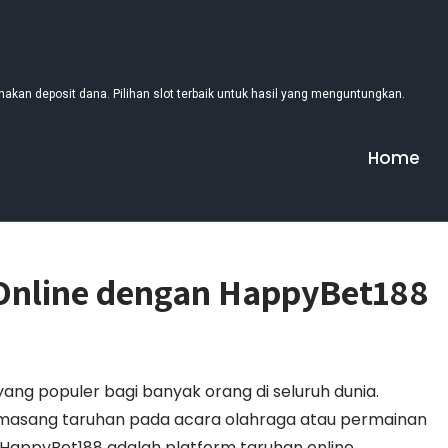
kan deposit dana. Pilihan slot terbaik untuk hasil yang menguntungkan.
Home
Online dengan HappyBet188
yang populer bagi banyak orang di seluruh dunia.
emasang taruhan pada acara olahraga atau permainan
. HappyBet188 adalah platform taruhan online