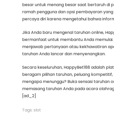
besar untuk menang besar saat bertaruh di pl
ramah pengguna dan opsi pembayaran yang 
percaya diri karena mengetahui bahwa infor
Jika Anda baru mengenal taruhan online, Ha
bermanfaat untuk membantu Anda memulai. T
menjawab pertanyaan atau kekhawatiran apa
taruhan Anda lancar dan menyenangkan.
Secara keseluruhan, HappyBet188 adalah pla
beragam pilihan taruhan, peluang kompetitif,
mengapa menunggu? Buka sensasi taruhan onl
memasang taruhan Anda pada acara olahraga
[ad_2]
Tags:
slot