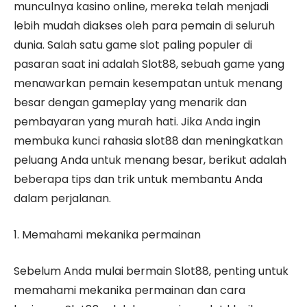
munculnya kasino online, mereka telah menjadi
lebih mudah diakses oleh para pemain di seluruh
dunia. Salah satu game slot paling populer di
pasaran saat ini adalah Slot88, sebuah game yang
menawarkan pemain kesempatan untuk menang
besar dengan gameplay yang menarik dan
pembayaran yang murah hati. Jika Anda ingin
membuka kunci rahasia slot88 dan meningkatkan
peluang Anda untuk menang besar, berikut adalah
beberapa tips dan trik untuk membantu Anda
dalam perjalanan.
1. Memahami mekanika permainan
Sebelum Anda mulai bermain Slot88, penting untuk
memahami mekanika permainan dan cara