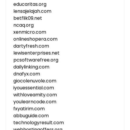
educaritas.org
lensajelajah.com
betflik09.net
ncaq.org
xenmicro.com
onlineshopera.com
dartyfresh.com
lewisenterprises.net
pcsoftwarefree.org
dailylinking.com
dnafyx.com
giocolenuvole.com
iyouessential.com
withloveamity.com
youlearncode.com
fxyatirim.com
abbuguide.com
technologyresult.com
webhostingoffers.org