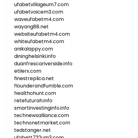
ufabetvillageum7.com
ufabetvoicem3.com
waveufabetm4.com
wayang88.net
websiteufabetm4.com
whiteufabetm4.com
anikalappy.com
dininghelsinki.info
duanfrescariverside.info
etilerx.com
finestreplica.net
flounderandfumble.com
healthohunt.com
retefuturah.info
smartinvestinginfo.info
technewsalliance.com
technonetmarket.com
tedstanger.net
ufabett732um3.com