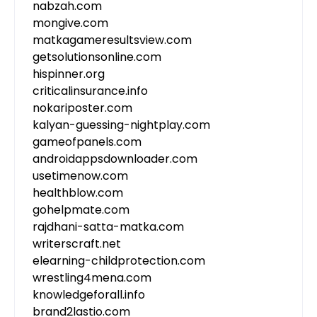
nabzah.com
mongive.com
matkagameresultsview.com
getsolutionsonline.com
hispinner.org
criticalinsurance.info
nokariposter.com
kalyan-guessing-nightplay.com
gameofpanels.com
androidappsdownloader.com
usetimenow.com
healthblow.com
gohelpmate.com
rajdhani-satta-matka.com
writerscraft.net
elearning-childprotection.com
wrestling4mena.com
knowledgeforall.info
brand2lastio.com