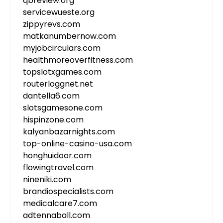
qbreview.org
servicewueste.org
zippyrevs.com
matkanumbernow.com
myjobcirculars.com
healthmoreoverfitness.com
topslotxgames.com
routerloggnet.net
dantella6.com
slotsgamesone.com
hispinzone.com
kalyanbazarnights.com
top-online-casino-usa.com
honghuidoor.com
flowingtravel.com
nineniki.com
brandiospecialists.com
medicalcare7.com
adtennaball.com