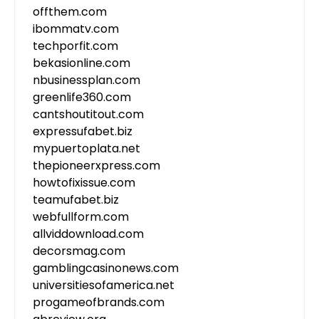
offthem.com
ibommatv.com
techporfit.com
bekasionline.com
nbusinessplan.com
greenlife360.com
cantshoutitout.com
expressufabet.biz
mypuertoplata.net
thepioneerxpress.com
howtofixissue.com
teamufabet.biz
webfullform.com
allviddownload.com
decorsmag.com
gamblingcasinonews.com
universitiesofamerica.net
progameofbrands.com