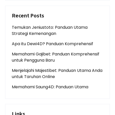
Recent Posts
Temukan Jeniustoto: Panduan Utama
Strategi Kemenangan
Apa itu Dewi4D? Panduan Komprehensif
Memahami Gajibet: Panduan Komprehensif
untuk Pengguna Baru
Menjelajahi Majestibet: Panduan Utama Anda
untuk Taruhan Online
Memahami Saung4D: Panduan Utama
Links