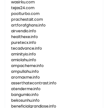
wasirku.com
tejas24.com
poolturbo.com
prachestait.com
artforafghans.info
airvendio.info
healthexe.info
puretecx.info
tecadvance.info
aminityio.info
amiolahu.info
ampacheme.info
ampullahu.info
aromaxme.info
asserthatecontrast.info
atenderme.info
bangumiio.info
bekosunhu.info
beneficialgrandiose.info