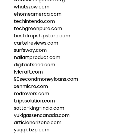
whatszow.com
ehomeamerca.com
techintendo.com
techgreenpure.com
bestdropshipstore.com
cartelreviews.com
surfsway.com
nailartproduct.com
digitactseed.com
lvlcraft.com
90secondmoneyloans.com
xenmicro.com
rodrovers.com
tripssolution.com
satta-king-india.com
yukigassencanada.com
articlehorizone.com
yuqqbbzp.com