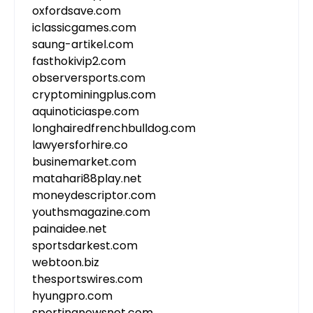
oxfordsave.com
iclassicgames.com
saung-artikel.com
fasthokivip2.com
observersports.com
cryptominingplus.com
aquinoticiaspe.com
longhairedfrenchbulldog.com
lawyersforhire.co
businemarket.com
matahari88play.net
moneydescriptor.com
youthsmagazine.com
painaidee.net
sportsdarkest.com
webtoon.biz
thesportswires.com
hyungpro.com
sportingnewsnet.com