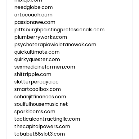
needglobe.com
ortocoach.com
passionawe.com
pittsburghpaintingprofessionals.com
plumberryworks.com
psychoterapiawioletanowak.com
quickultimate.com
quirkyquester.com
sexmedicineformen.com
shiftripple.com
slotterpercaya.co
smartcoolbox.com
sohanjitfinances.com
soulfulhousemusic.net
sparklooms.com
tacticalcontractingllc.com
thecapitalpowers.com
tobabet88slot3.com