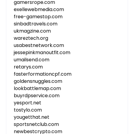
gamersrope.com
exellewebmedia.com
free-gamestop.com
sinbadtravels.com
ukmagzine.com
wareztech.org
usabestnetwork.com
jessepinkmanoutfit.com
umailsend.com
retarys.com
fasterformationcpf.com
goldensnuggles.com
lookbattlemap.com
buyrdpservice.com
yesport.net
tostylo.com
yougetthat.net
sportsnetclub.com
newbestcrypto.com