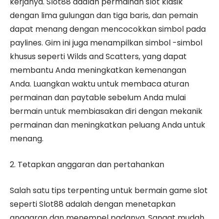
kerjanya. Slot88 adalah permainan slot klasik
dengan lima gulungan dan tiga baris, dan pemain
dapat menang dengan mencocokkan simbol pada
paylines. Gim ini juga menampilkan simbol -simbol
khusus seperti Wilds and Scatters, yang dapat
membantu Anda meningkatkan kemenangan
Anda. Luangkan waktu untuk membaca aturan
permainan dan paytable sebelum Anda mulai
bermain untuk membiasakan diri dengan mekanik
permainan dan meningkatkan peluang Anda untuk
menang.
2. Tetapkan anggaran dan pertahankan
Salah satu tips terpenting untuk bermain game slot
seperti Slot88 adalah dengan menetapkan
anggaran dan menempel padanya. Sangat mudah